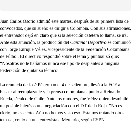
Juan Carlos Osorio admitió este martes, después
de su primera lista
de
convocados,
que su sueño es dirigir a Colombia
. Con sus afirmaciones,
el entrenador dejó en claro que si la selección cafetera lo llama, se irá.
Ante esta situación, la producción del
Cardinal Deportivo
se comunicó
con Jorge Enrique Vélez, vicepresidente de la Federación Colombiana
de Fútbol. El directivo respondió sobre el tema y puntualizó que:
“Nosotros no le haríamos nunca ese tipo de desplantes a ninguna
Federación de quitar su técnico”.
La renuncia de José Pékerman el 4 de setiembre, llevó a la FCF a
buscar al reemplazante y la prensa colombiana apuntó a Reinaldo
Rueda, técnico de Chile. Ante los rumores, fue Vélez quien desmintió
un posible interés o una negociación con el DT de la Roja. "No es
cierto, no es cierto. Aún no hemos visto eso. Estamos tratando otros
temas", contó en una entrevista a Mercurio,
según ESPN
.