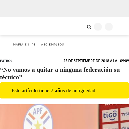
MAFIA EN IPS
ABC EMPLEOS
FÚTBOL
25 DE SEPTIEMBRE DE 2018 A LA - 09:09
“No vamos a quitar a ninguna federación su
técnico”
Este artículo tiene
7
año
s
de antigüedad