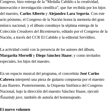
Congreso, hizo entrega de la “Medalla Cabildo a la creatividad,
innovación e investigación científica”, que fue recibida por los hijos
del maestro,
Carlos Alberto
y
Alejandro Lara Segovia
. Con este
acto póstumo, el Congreso de la Nación honra la memoria del gran
músico nacional, y el álbum constituye la séptima entrega de la
Colección
Creadores del Bicentenario
, editado por el Congreso de la
Nación, a través del CCR El Cabildo y la editorial Servilibro.
La actividad contó con la presencia de los autores del álbum,
Margarita Morselli
y
Diego Sánchez Haase
; y como invitados
especiales, los hijos del maestro.
En un espacio musical del programa, el concertista
José Carlos
Cabrera
interpretó una pieza de guitarra compuesta por el maestro
Lara Bareiro. Posteriormente, la Orquesta Sinfónica del Congreso
Nacional, bajo la dirección del maestro Sánchez Haase, ejecutó
Ñasaindy jave
, también de autoría del homenajeado.
El nuevo volumen