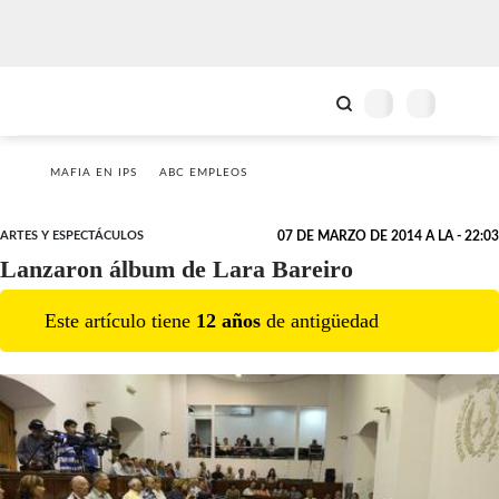
MAFIA EN IPS
ABC EMPLEOS
ARTES Y ESPECTÁCULOS
07 DE MARZO DE 2014 A LA - 22:03
Lanzaron álbum de Lara Bareiro
Este artículo tiene
12
año
s
de antigüedad