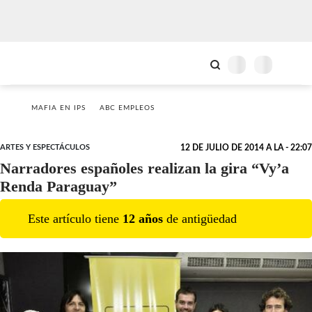
MAFIA EN IPS
ABC EMPLEOS
ARTES Y ESPECTÁCULOS
12 DE JULIO DE 2014 A LA - 22:07
Narradores españoles realizan la gira “Vy’a
Renda Paraguay”
Este artículo tiene
12
año
s
de antigüedad