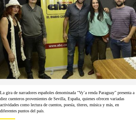
La gira de narradores españoles denominada “Vy’a renda Paraguay” presenta a
diez cuenteros provenientes de Sevilla, España, quienes ofrecen variadas
actividades como lectura de cuentos, poesía, títeres, música y más, en
diferentes puntos del país.