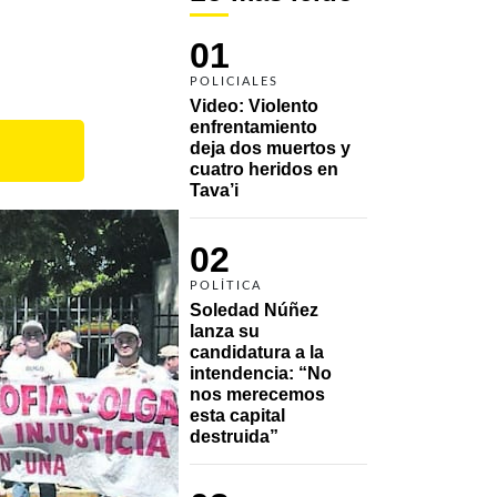
01
POLICIALES
Video: Violento 
enfrentamiento 
deja dos muertos y 
cuatro heridos en 
Tava’i
02
POLÍTICA
Soledad Núñez 
lanza su 
candidatura a la 
intendencia: “No 
nos merecemos 
esta capital 
destruida”