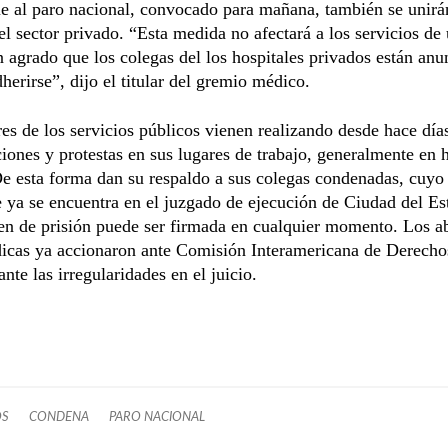
e al paro nacional, convocado para mañana, también se unirá
l sector privado. “Esta medida no afectará a los servicios de 
agrado que los colegas del los hospitales privados están an
herirse”, dijo el titular del gremio médico.
es de los servicios públicos vienen realizando desde hace día
iones y protestas en sus lugares de trabajo, generalmente en h
e esta forma dan su respaldo a sus colegas condenadas, cuyo
 ya se encuentra en el juzgado de ejecución de Ciudad del Est
den de prisión puede ser firmada en cualquier momento. Los 
dicas ya accionaron ante Comisión Interamericana de Derecho
te las irregularidades en el juicio.
OS
CONDENA
PARO NACIONAL