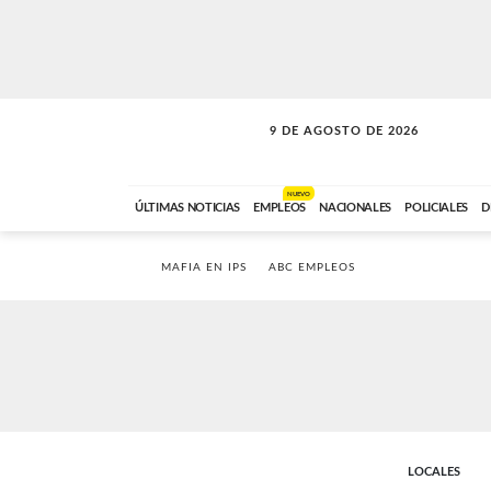
9 DE AGOSTO DE 2026
SOLO MÚSICA
ABC FM
00:00 A 07:59
NUEVO
ÚLTIMAS NOTICIAS
EMPLEOS
NACIONALES
POLICIALES
D
MAFIA EN IPS
ABC EMPLEOS
LOCALES