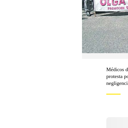
Médicos de
protesta p
negligenci