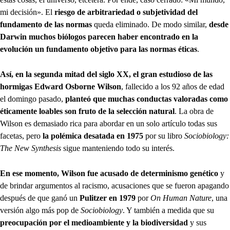
mi decisión». El
riesgo de arbitrariedad o subjetividad del
fundamento de las normas
queda eliminado. De modo similar,
desde
Darwin muchos biólogos parecen haber encontrado en la
evolución un fundamento objetivo para las normas éticas
.
Así, en la segunda mitad del siglo XX, el gran estudioso de las
hormigas Edward Osborne Wilson
, fallecido a los 92 años de edad
el domingo pasado,
planteó que muchas conductas valoradas como
éticamente loables son fruto de la selección natural
. La obra de
Wilson es demasiado rica para abordar en un solo artículo todas sus
facetas, pero
la polémica desatada en 1975
por su libro
Sociobiology:
The New Synthesis
sigue manteniendo todo su interés.
En ese momento, Wilson fue acusado de determinismo genético
y
de brindar argumentos al racismo, acusaciones que se fueron apagando
después de que ganó un
Pulitzer en 1979
por
On Human Nature
, una
versión algo más pop de
Sociobiology
. Y también a medida que su
preocupación por el medioambiente y la biodiversidad
y sus