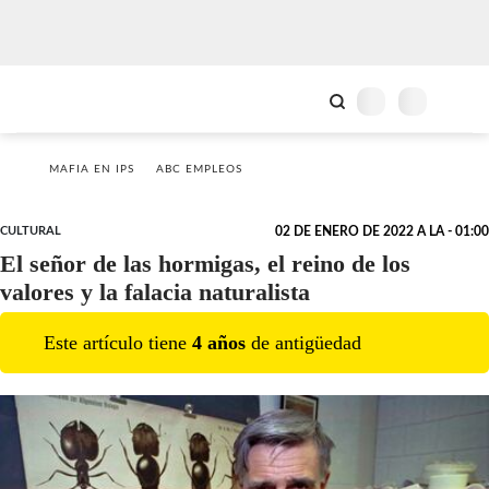
MAFIA EN IPS
ABC EMPLEOS
CULTURAL
02 DE ENERO DE 2022 A LA - 01:00
El señor de las hormigas, el reino de los
valores y la falacia naturalista
Este artículo tiene
4
año
s
de antigüedad