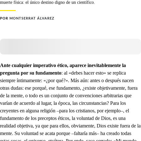
muerte física: el único destino digno de un científico.
POR
MONTSERRAT ÁLVAREZ
Ante cualquier imperativo ético, aparece inevitablemente la
pregunta por su fundamento
: al «debes hacer esto» se replica
siempre íntimamente: «¿por qué?». Más aún: antes o después nacen
otras dudas: ese porqué, ese fundamento, ¿existe objetivamente, fuera
de la mente, o todo es un conjunto de convenciones arbitrarias que
varían de acuerdo al lugar, la época, las circunstancias? Para los
creyentes en alguna religión –para los cristianos, por ejemplo–, el
fundamento de los preceptos éticos, la voluntad de Dios, es una
realidad objetiva, ya que para ellos, obviamente, Dios existe fuera de la
mente. Su voluntad se acata porque –faltaría más– ha creado todas
estas cosas, el universo, etcétera. Por ende, caso cerrado: «Mi mundo,