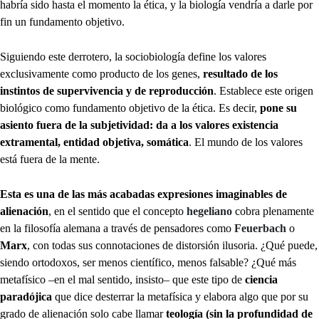
habría sido hasta el momento la ética, y la biología vendría a darle por
fin un fundamento objetivo.
Siguiendo este derrotero, la sociobiología define los valores
exclusivamente como producto de los genes,
resultado de los
instintos de supervivencia y de reproducción
. Establece este origen
biológico como fundamento objetivo de la ética. Es decir,
pone su
asiento fuera de la subjetividad: da a los valores existencia
extramental, entidad objetiva, somática
. El mundo de los valores
está fuera de la mente.
Esta es una de las más acabadas expresiones imaginables de
alienación
, en el sentido que el concepto
hegeliano
cobra plenamente
en la filosofía alemana a través de pensadores como
Feuerbach
o
Marx
, con todas sus connotaciones de distorsión ilusoria. ¿Qué puede,
siendo ortodoxos, ser menos científico, menos falsable? ¿Qué más
metafísico –en el mal sentido, insisto– que este tipo de
ciencia
paradójica
que dice desterrar la metafísica y elabora algo que por su
grado de alienación solo cabe llamar
teología (sin la profundidad de