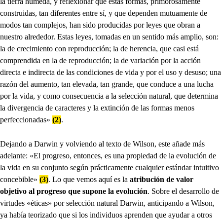
la tierra húmeda, y reflexionar que estas formas, primorosamente
construidas, tan diferentes entre sí, y que dependen mutuamente de
modos tan complejos, han sido producidas por leyes que obran a
nuestro alrededor. Estas leyes, tomadas en un sentido más amplio, son:
la de crecimiento con reproducción; la de herencia, que casi está
comprendida en la de reproducción; la de variación por la acción
directa e indirecta de las condiciones de vida y por el uso y desuso; una
razón del aumento, tan elevada, tan grande, que conduce a una lucha
por la vida, y como consecuencia a la selección natural, que determina
la divergencia de caracteres y la extinción de las formas menos
perfeccionadas»
(2)
.
Dejando a Darwin y volviendo al texto de Wilson, este añade más
adelante: «El progreso, entonces, es una propiedad de la evolución de
la vida en su conjunto según prácticamente cualquier estándar intuitivo
concebible»
(3)
. Lo que vemos aquí es la
atribución de valor
objetivo al progreso que supone la evolución
. Sobre el desarrollo de
virtudes «éticas» por selección natural Darwin, anticipando a Wilson,
ya había teorizado que si los individuos aprenden que ayudar a otros