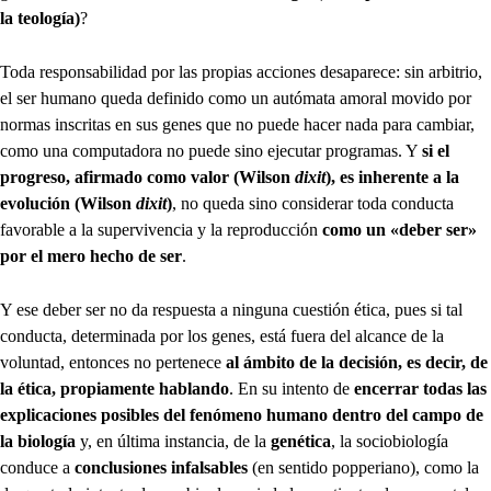
la teología)
?
Toda responsabilidad por las propias acciones desaparece: sin arbitrio,
el ser humano queda definido como un autómata amoral movido por
normas inscritas en sus genes que no puede hacer nada para cambiar,
como una computadora no puede sino ejecutar programas. Y
si el
progreso, afirmado como valor (Wilson
dixit
), es inherente a la
evolución (Wilson
dixit
)
, no queda sino considerar toda conducta
favorable a la supervivencia y la reproducción
como un «deber ser»
por el mero hecho de ser
.
Y ese deber ser no da respuesta a ninguna cuestión ética, pues si tal
conducta, determinada por los genes, está fuera del alcance de la
voluntad, entonces no pertenece
al ámbito de la decisión, es decir, de
la ética, propiamente hablando
. En su intento de
encerrar todas las
explicaciones posibles del fenómeno humano dentro del campo de
la biología
y, en última instancia, de la
genética
, la sociobiología
conduce a
conclusiones infalsables
(en sentido popperiano), como la