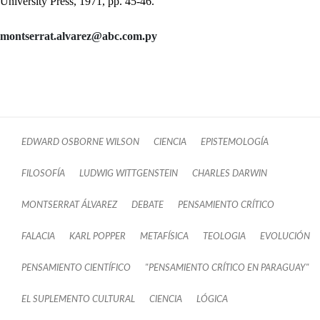
University Press, 1971, pp. 45-46.
montserrat.alvarez@abc.com.py
EDWARD OSBORNE WILSON
CIENCIA
EPISTEMOLOGÍA
FILOSOFÍA
LUDWIG WITTGENSTEIN
CHARLES DARWIN
MONTSERRAT ÁLVAREZ
DEBATE
PENSAMIENTO CRÍTICO
FALACIA
KARL POPPER
METAFÍSICA
TEOLOGIA
EVOLUCIÓN
PENSAMIENTO CIENTÍFICO
"PENSAMIENTO CRÍTICO EN PARAGUAY"
EL SUPLEMENTO CULTURAL
CIENCIA
LÓGICA