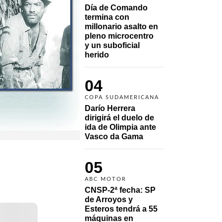
Día de Comando 
termina con 
millonario asalto en 
pleno microcentro 
y un suboficial 
herido
04
COPA SUDAMERICANA
Darío Herrera 
dirigirá el duelo de 
ida de Olimpia ante 
Vasco da Gama 
05
ABC MOTOR
CNSP-2ª fecha: SP 
de Arroyos y 
Esteros tendrá a 55 
máquinas en 