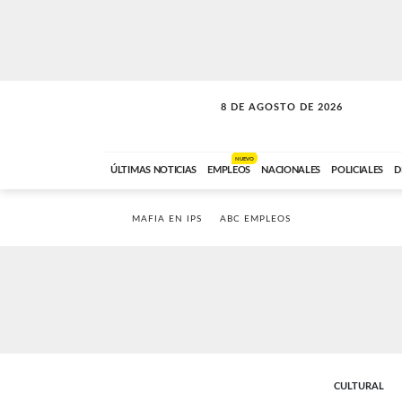
8 DE AGOSTO DE 2026
SOLO MÚSICA
ABC FM
00:00 A 08:59
NUEVO
ÚLTIMAS NOTICIAS
EMPLEOS
NACIONALES
POLICIALES
D
MAFIA EN IPS
ABC EMPLEOS
CULTURAL