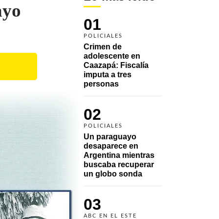
ayo
01
POLICIALES
Crimen de 
adolescente en 
Caazapá: Fiscalía 
imputa a tres 
personas 
02
POLICIALES
Un paraguayo 
desaparece en 
Argentina mientras 
buscaba recuperar 
un globo sonda 
03
ABC EN EL ESTE