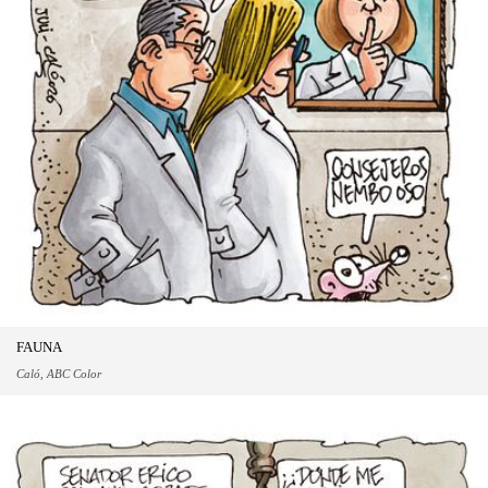
FAUNA
Caló, ABC Color