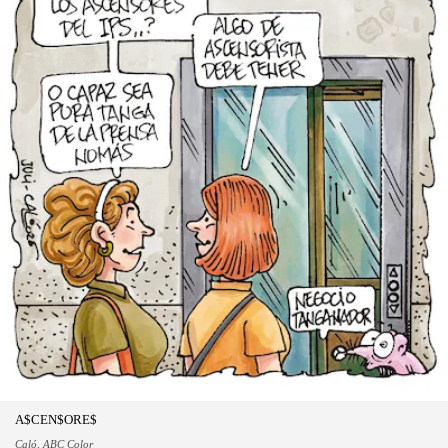
A$CEN$ORE$
Caló, ABC Color