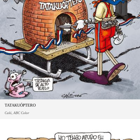
TATAKUÓPTERO
Caló, ABC Color