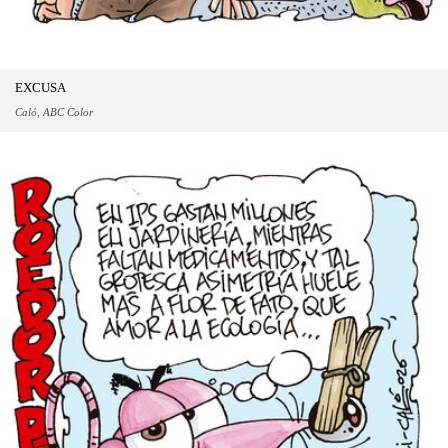
EXCUSA
Caló, ABC Color