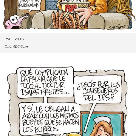
PALOMITA
Caló, ABC Color