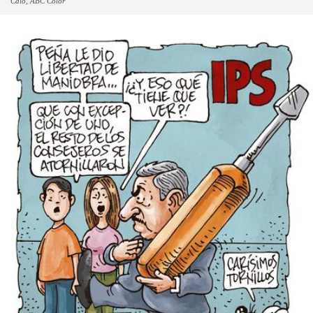
Caló, ABC Color