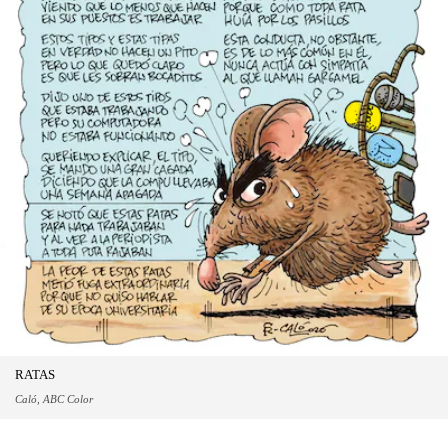
RATAS
Caló, ABC Color