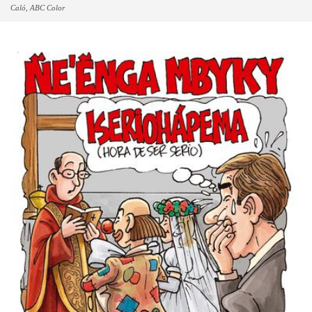
Caló, ABC Color