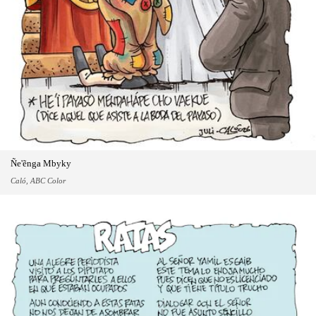
Ñe'ẽnga Mbyky
Caló, ABC Color