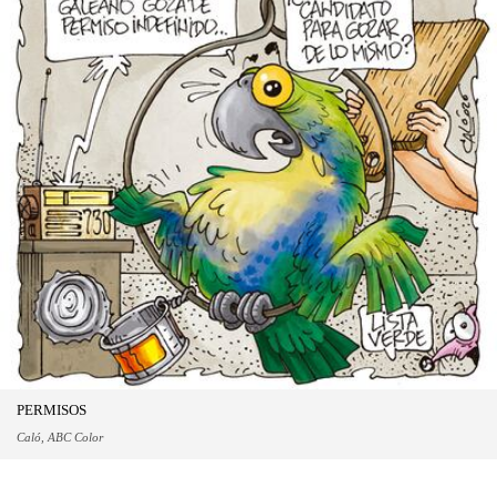
PERMISOS
Caló, ABC Color