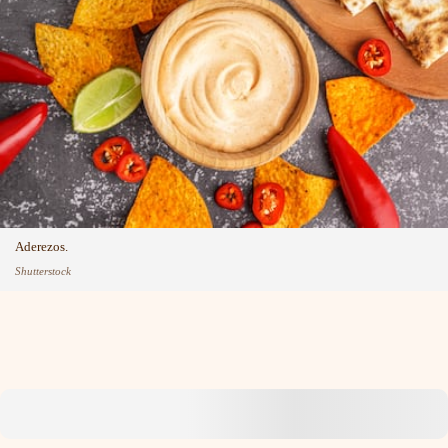
Aderezos.
Shutterstock