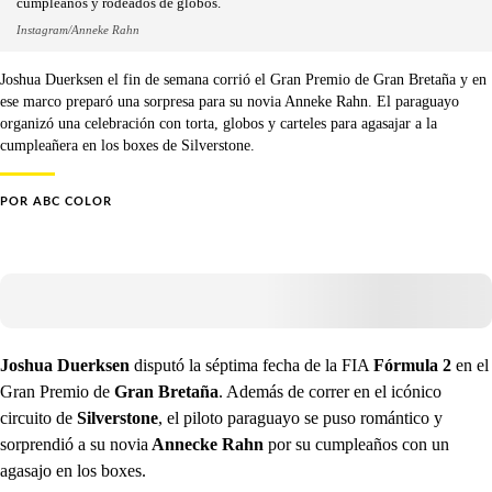
cumpleaños y rodeados de globos.
Instagram/Anneke Rahn
Joshua Duerksen el fin de semana corrió el Gran Premio de Gran Bretaña y en
ese marco preparó una sorpresa para su novia Anneke Rahn. El paraguayo
organizó una celebración con torta, globos y carteles para agasajar a la
cumpleañera en los boxes de Silverstone.
POR
ABC COLOR
Joshua Duerksen
disputó la séptima fecha de la FIA
Fórmula 2
en el
Gran Premio de
Gran Bretaña
. Además de correr en el icónico
circuito de
Silverstone
, el piloto paraguayo se puso romántico y
sorprendió a su novia
Annecke Rahn
por su cumpleaños
con un
agasajo en los boxes.