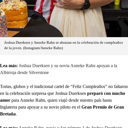
Joshua Duerksen y Anneke Rahn se abrazan en la celebración de cumpleaños
de la joven. (Instagram/Anneke Rahn)
Lea más:
Joshua Duerksen y su novia Anneke Rahn apoyan a la
Albirroja desde Silverstone
Tortas, globos y el tradicional cartel de “Feliz Cumpleaños” no faltaron
en la celebración sorpresa que Joshua Duerksen
preparó con mucho
amor
para Anneke Rahn, quien viajó desde nuestro país hasta
Inglaterra para apoyar a su novio piloto en el
Gran Premio de Gran
Bretaña
.
Lea más:
Anneke Rahn, novia y fan número 1 de Joshua Duerksen,