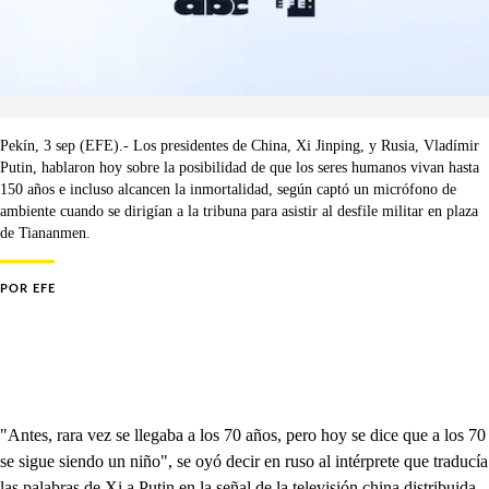
Pekín, 3 sep (EFE).- Los presidentes de China, Xi Jinping, y Rusia, Vladímir
Putin, hablaron hoy sobre la posibilidad de que los seres humanos vivan hasta
150 años e incluso alcancen la inmortalidad, según captó un micrófono de
ambiente cuando se dirigían a la tribuna para asistir al desfile militar en plaza
de Tiananmen.
POR
EFE
"Antes, rara vez se llegaba a los 70 años, pero hoy se dice que a los 70
se sigue siendo un niño", se oyó decir en ruso al intérprete que traducía
las palabras de Xi a Putin en la señal de la televisión china distribuida