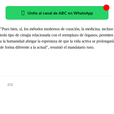
Unite al canal de ABC en WhatsApp
"Pues bien, sí, los métodos modernos de curación, la medicina, incluso
todo tipo de cirugía relacionada con el reemplazo de órganos, permiten
a la humanidad abrigar la esperanza de que la vida activa se prolongará
de forma diferente a la actual", resumió el mandatario ruso.
EFE