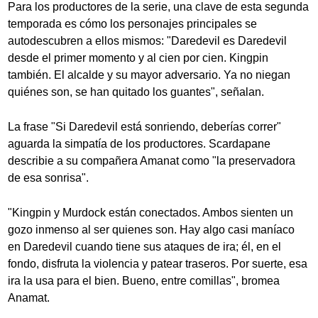
Para los productores de la serie, una clave de esta segunda
temporada es cómo los personajes principales se
autodescubren a ellos mismos: "Daredevil es Daredevil
desde el primer momento y al cien por cien. Kingpin
también. El alcalde y su mayor adversario. Ya no niegan
quiénes son, se han quitado los guantes", señalan.
La frase "Si Daredevil está sonriendo, deberías correr"
aguarda la simpatía de los productores. Scardapane
describie a su compañera Amanat como "la preservadora
de esa sonrisa".
"Kingpin y Murdock están conectados. Ambos sienten un
gozo inmenso al ser quienes son. Hay algo casi maníaco
en Daredevil cuando tiene sus ataques de ira; él, en el
fondo, disfruta la violencia y patear traseros. Por suerte, esa
ira la usa para el bien. Bueno, entre comillas", bromea
Anamat.