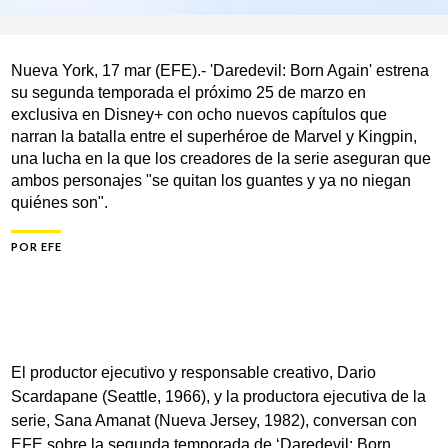
Nueva York, 17 mar (EFE).- 'Daredevil: Born Again' estrena
su segunda temporada el próximo 25 de marzo en
exclusiva en Disney+ con ocho nuevos capítulos que
narran la batalla entre el superhéroe de Marvel y Kingpin,
una lucha en la que los creadores de la serie aseguran que
ambos personajes "se quitan los guantes y ya no niegan
quiénes son".
POR
EFE
El productor ejecutivo y responsable creativo, Dario
Scardapane (Seattle, 1966), y la productora ejecutiva de la
serie, Sana Amanat (Nueva Jersey, 1982), conversan con
EFE sobre la segunda temporada de ‘Daredevil: Born