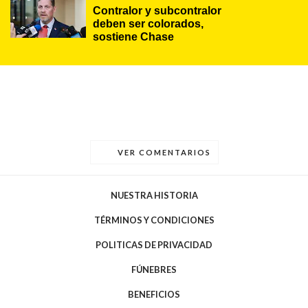
Contralor y subcontralor 
deben ser colorados, 
sostiene Chase
VER COMENTARIOS
NUESTRA HISTORIA
TÉRMINOS Y CONDICIONES
POLITICAS DE PRIVACIDAD
FÚNEBRES
BENEFICIOS