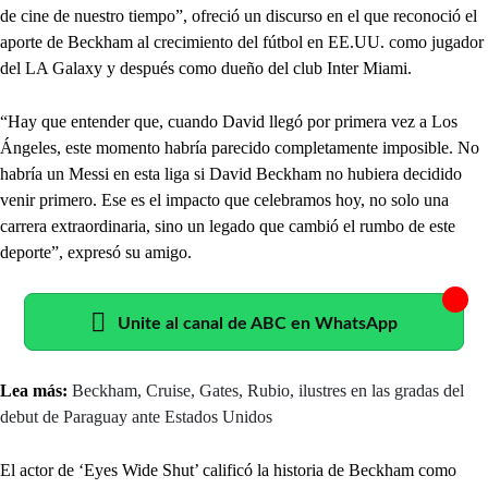
de cine de nuestro tiempo”, ofreció un discurso en el que reconoció el
aporte de Beckham al crecimiento del fútbol en EE.UU. como jugador
del LA Galaxy y después como dueño del club Inter Miami.
“Hay que entender que, cuando David llegó por primera vez a Los
Ángeles, este momento habría parecido completamente imposible. No
habría un Messi en esta liga si David Beckham no hubiera decidido
venir primero. Ese es el impacto que celebramos hoy, no solo una
carrera extraordinaria, sino un legado que cambió el rumbo de este
deporte”, expresó su amigo.
Unite al canal de ABC en WhatsApp
Lea más:
Beckham, Cruise, Gates, Rubio, ilustres en las gradas del
debut de Paraguay ante Estados Unidos
El actor de ‘Eyes Wide Shut’ calificó la historia de Beckham como