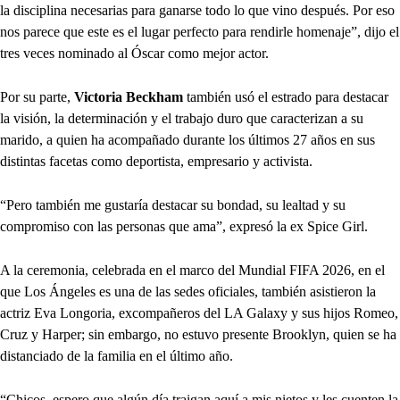
la disciplina necesarias para ganarse todo lo que vino después. Por eso
nos parece que este es el lugar perfecto para rendirle homenaje”, dijo el
tres veces nominado al Óscar como mejor actor.
Por su parte,
Victoria Beckham
también usó el estrado para destacar
la visión, la determinación y el trabajo duro que caracterizan a su
marido, a quien ha acompañado durante los últimos 27 años en sus
distintas facetas como deportista, empresario y activista.
“Pero también me gustaría destacar su bondad, su lealtad y su
compromiso con las personas que ama”, expresó la ex Spice Girl.
A la ceremonia, celebrada en el marco del Mundial FIFA 2026, en el
que Los Ángeles es una de las sedes oficiales, también asistieron la
actriz Eva Longoria, excompañeros del LA Galaxy y sus hijos Romeo,
Cruz y Harper; sin embargo, no estuvo presente Brooklyn, quien se ha
distanciado de la familia en el último año.
“Chicos, espero que algún día traigan aquí a mis nietos y les cuenten la