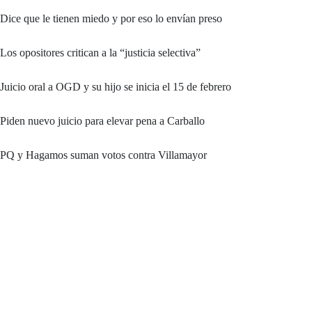
Dice que le tienen miedo y por eso lo envían preso
Los opositores critican a la “justicia selectiva”
Juicio oral a OGD y su hijo se inicia el 15 de febrero
Piden nuevo juicio para elevar pena a Carballo
PQ y Hagamos suman votos contra Villamayor