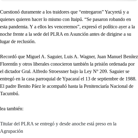
Cuestionó duramente a los traidores que “entregaron” Yacyretá y a
quienes quieren hacer lo mismo con Itaipú. “Se pasaron robando en
esta pandemia. Y a ellos les venceremos”, expresó el político ayer a la
noche frente a la sede del PLRA en Asunción antes de dirigirse a su
lugar de reclusión.
Recordó que Miguel A. Saguier, Luis A. Wagner, Juan Manuel Benítez
Florentín y otros liberales conocieron también la prisión ordenada por
el dictador Gral. Alfredo Stroessner bajo la Ley Nº 209. Saguier se
entregó en la casa parroquial de Ypacaraí el 13 de septiembre de 1988.
El padre Benito Páez le acompañó hasta la Penitenciaría Nacional de
Tacumbú.
lea también:
Titular del PLRA se entregó y desde anoche está preso en la
Agrupación