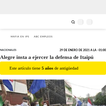
MAFIA EN IPS
ABC EMPLEOS
NACIONALES
29 DE ENERO DE 2021 A LA - 01:00
Alegre insta a ejercer la defensa de Itaipú
Este artículo tiene
5
año
s
de antigüedad