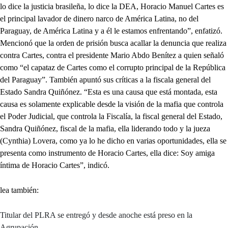
lo dice la justicia brasileña, lo dice la DEA, Horacio Manuel Cartes es
el principal lavador de dinero narco de América Latina, no del
Paraguay, de América Latina y a él le estamos enfrentando”, enfatizó.
Mencionó que la orden de prisión busca acallar la denuncia que realiza
contra Cartes, contra el presidente Mario Abdo Benítez a quien señaló
como “el capataz de Cartes como el corrupto principal de la República
del Paraguay”. También apuntó sus críticas a la fiscala general del
Estado Sandra Quiñónez. “Esta es una causa que está montada, esta
causa es solamente explicable desde la visión de la mafia que controla
el Poder Judicial, que controla la Fiscalía, la fiscal general del Estado,
Sandra Quiñónez, fiscal de la mafia, ella liderando todo y la jueza
(Cynthia) Lovera, como ya lo he dicho en varias oportunidades, ella se
presenta como instrumento de Horacio Cartes, ella dice: Soy amiga
íntima de Horacio Cartes”, indicó.
lea también:
Titular del PLRA se entregó y desde anoche está preso en la
Agrupación