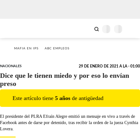
MAFIA EN IPS
ABC EMPLEOS
NACIONALES
29 DE ENERO DE 2021 A LA - 01:00
Dice que le tienen miedo y por eso lo envían
preso
Este artículo tiene
5
año
s
de antigüedad
El presidente del PLRA Efraín Alegre emitió un mensaje en vivo a través de
Facebook antes de darse por detenido, tras recibir la orden de la jueza Cynthia
Lovera.