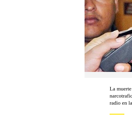
La muerte 
narcotrafi
radio en la