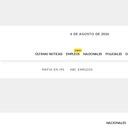
6 DE AGOSTO DE 2026
VITAMINAS
ABC FM
15:00 A 17:59
NUEVO
ÚLTIMAS NOTICIAS
EMPLEOS
NACIONALES
POLICIALES
D
MAFIA EN IPS
ABC EMPLEOS
NACIONALES