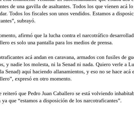
antes de una gavilla de asaltantes. Todos los que vienen acá l
dar. Todos los fiscales son unos vendidos. Estamos a disposic
cantes”, subrayó.
mento, afirmó que la lucha contra el narcotráfico desarrolla
lero es solo una pantalla para los medios de prensa.
traficantes acá andan en caravana, armados con fusiles de gu
s, y nadie los molesta, ni la Senad ni nada. Quiero verle a L
e la Senad) aquí haciendo allanamientos, y eso no se hace acá 
llero”, expresó en otro momento.
 reiteró que Pedro Juan Caballero se está volviendo inhabitab
 ya que “estamos a disposición de los narcotraficantes”.