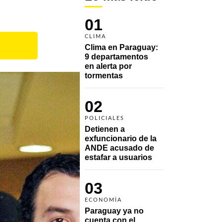
01
CLIMA
Clima en Paraguay: 
9 departamentos 
en alerta por 
tormentas
02
POLICIALES
Detienen a 
exfuncionario de la 
ANDE acusado de 
estafar a usuarios
03
ECONOMÍA
Paraguay ya no 
cuenta con el 