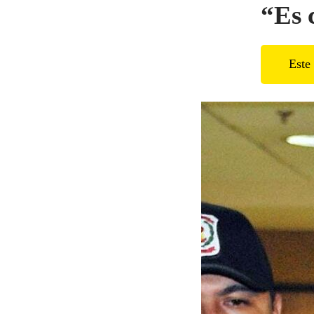
“Es 
Este 