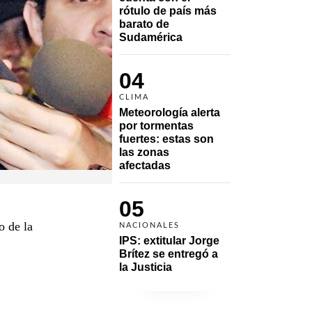
rótulo de país más 
barato de 
Sudamérica
04
CLIMA
Meteorología alerta 
por tormentas 
fuertes: estas son 
las zonas 
afectadas
05
o de la
NACIONALES
IPS: extitular Jorge 
Brítez se entregó a 
la Justicia