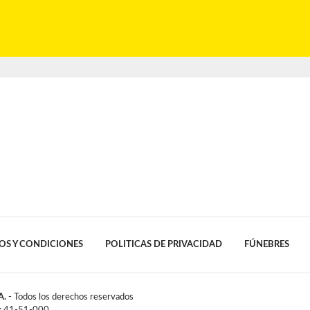
OS Y CONDICIONES
POLITICAS DE PRIVACIDAD
FÚNEBRES
A.
- Todos los derechos reservados
l: 41-51-000