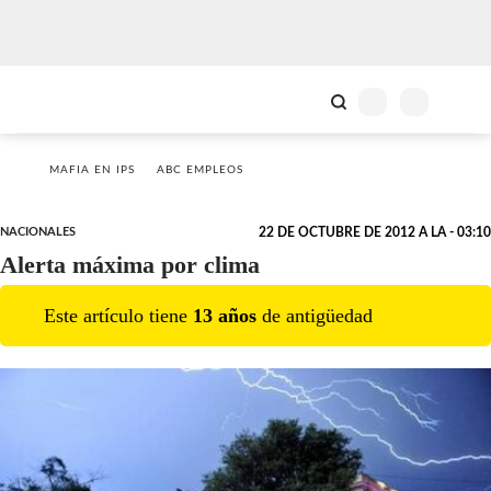
MAFIA EN IPS
ABC EMPLEOS
NACIONALES
22 DE OCTUBRE DE 2012 A LA - 03:10
Alerta máxima por clima
Este artículo tiene
13
año
s
de antigüedad