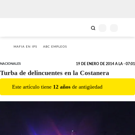
MAFIA EN IPS
ABC EMPLEOS
NACIONALES
19 DE ENERO DE 2014 A LA - 07:01
Turba de delincuentes en la Costanera
Este artículo tiene
12
año
s
de antigüedad