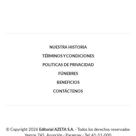
NUESTRA HISTORIA
TÉRMINOS Y CONDICIONES
POLITICAS DE PRIVACIDAD
FÚNEBRES
BENEFICIOS
CONTÁCTENOS
© Copyright
2026
Editorial AZETA S.A.
- Todos los derechos reservados
Yegros 745, Asunción - Paraguay - Tel: 41-51-000