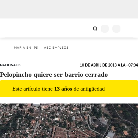
MAFIA EN IPS
ABC EMPLEOS
NACIONALES
10 DE ABRIL DE 2013 A LA - 07:04
Pelopincho quiere ser barrio cerrado
Este artículo tiene
13
año
s
de antigüedad