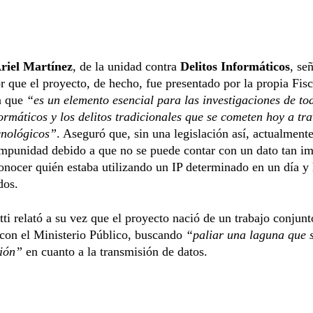
Ariel Martínez
, de la unidad contra
Delitos Informáticos
, se
que el proyecto, de hecho, fue presentado por la propia Fisc
n que
“es un elemento esencial para las investigaciones de to
formáticos y los delitos tradicionales que se cometen hoy a tr
cnológicos”
. Aseguró que, sin una legislación así, actualmente
mpunidad debido a que no se puede contar con un dato tan im
nocer quién estaba utilizando un IP determinado en un día y
dos.
tti relató a su vez que el proyecto nació de un trabajo conjunt
con el Ministerio Público, buscando
“paliar una laguna que s
ción”
en cuanto a la transmisión de datos.