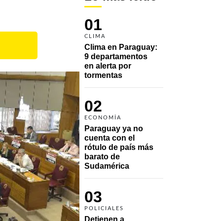
01
CLIMA
Clima en Paraguay: 
9 departamentos 
en alerta por 
tormentas
02
ECONOMÍA
Paraguay ya no 
cuenta con el 
rótulo de país más 
barato de 
Sudamérica
03
POLICIALES
Detienen a 