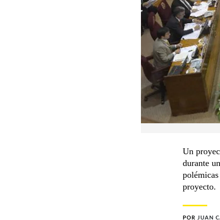
Un proyect
durante un
polémicas 
proyecto.
POR
JUAN 