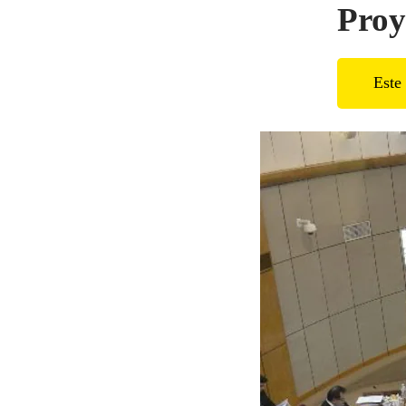
Proy
Este 