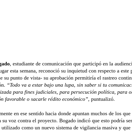
gado
, estudiante de comunicación que participó en la audienc
ugar esta semana, reconoció su inquietud con respecto a este 
e su punto de vista- su aprobación permitiría el rastreo conti
ión.
“Todo va a estar bajo una lupa, sin saber si tu comunicac
lizada para fines judiciales, para persecución política, para 
n favorable o sacarle rédito económico”,
puntualizó.
amente en ese sentido hacia donde apuntan muchos de los que
 su voz contra el proyecto. Bogado indicó que esto podría se
 utilizado como un nuevo sistema de vigilancia masiva y que 