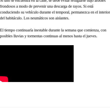
Si uno se encuentra en la calle, se debe evitar refugiarse bajo árboles
frondosos a modo de prevenir una descarga de rayos. Si está
conduciendo su vehículo durante el temporal, permanezca en el interior
del habitáculo. Los neumáticos son aislantes.
El tiempo continuaría inestable durante la semana que comienza, con
posibles lluvias y tormentas continuas al menos hasta el jueves.