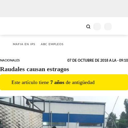
MAFIA EN IPS
ABC EMPLEOS
NACIONALES
07 DE OCTUBRE DE 2018 A LA - 09:10
Raudales causan estragos
Este artículo tiene
7
año
s
de antigüedad