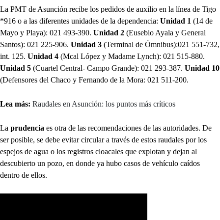
La PMT de Asunción recibe los pedidos de auxilio en la línea de Tigo
*916 o a las diferentes unidades de la dependencia:
Unidad 1
(14 de
Mayo y Playa): 021 493-390.
Unidad 2
(Eusebio Ayala y General
Santos): 021 225-906.
Unidad 3
(Terminal de Ómnibus):021 551-732,
int. 125.
Unidad 4
(Mcal López y Madame Lynch): 021 515-880.
Unidad 5
(Cuartel Central- Campo Grande): 021 293-387.
Unidad 10
(Defensores del Chaco y Fernando de la Mora: 021 511-200.
Lea más:
Raudales en Asunción: los puntos más críticos
La
prudencia
es otra de las recomendaciones de las autoridades. De
ser posible, se debe evitar circular a través de estos raudales por los
espejos de agua o los registros cloacales que explotan y dejan al
descubierto un pozo, en donde ya hubo casos de vehículo caídos
dentro de ellos.