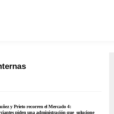
nternas
uñez y Prieto recorren el Mercado 4: 
iantes piden una administración que  solucione 