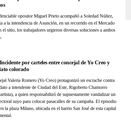
os
idenciable opositor Miguel Prieto acompañó a Soledad Núñez,
ta a la intendencia de Asunción, en un recorrido en el Mercado
 el sitio, los trabajadores urgieron diversas soluciones a ambos
s.
ncidente por carteles entre concejal de Yo Creo y 
candidato colorado  
ejal Valeria Romero (Yo Creo) protagonizó un escrache contra
idato a intendente de Ciudad del Este, Rigoberto Chamorro
rtista), a quien responsabilizó de supuestamente vandalizar un
lectoral suyo para colocar pasacalles de su campaña. El episodio
en la plaza Milano, ubicada en el barrio San José de esta capital
mental.