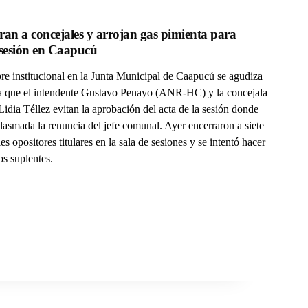
ran a concejales y arrojan gas pimienta para 
evitar sesión en Caapucú 
re institucional en la Junta Municipal de Caapucú se agudiza
a que el intendente Gustavo Penayo (ANR-HC) y la concejala
 Lidia Téllez evitan la aprobación del acta de la sesión donde
lasmada la renuncia del jefe comunal. Ayer encerraron a siete
es opositores titulares en la sala de sesiones y se intentó hacer
los suplentes.