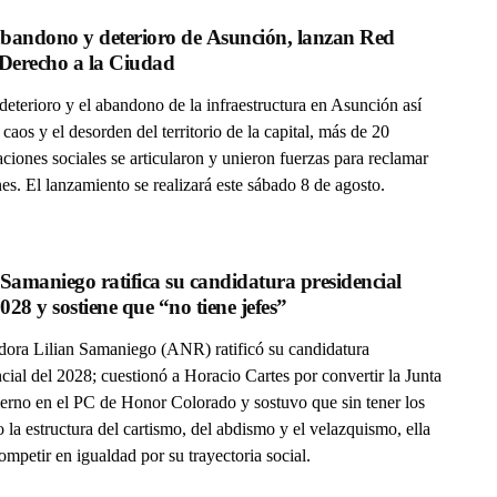
bandono y deterioro de Asunción, lanzan Red 
por el Derecho a la Ciudad 
deterioro y el abandono de la infraestructura en Asunción así
caos y el desorden del territorio de la capital, más de 20
ciones sociales se articularon y unieron fuerzas para reclamar
es. El lanzamiento se realizará este sábado 8 de agosto.
 Samaniego ratifica su candidatura presidencial 
para 2028 y sostiene que “no tiene jefes” 
dora Lilian Samaniego (ANR) ratificó su candidatura
cial del 2028; cuestionó a Horacio Cartes por convertir la Junta
erno en el PC de Honor Colorado y sostuvo que sin tener los
 la estructura del cartismo, del abdismo y el velazquismo, ella
mpetir en igualdad por su trayectoria social.