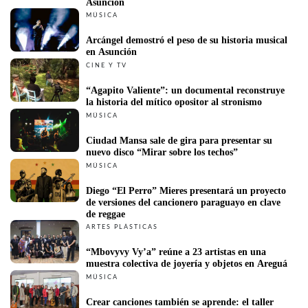
Asunción
MÚSICA
Arcángel demostró el peso de su historia musical 
en Asunción
CINE Y TV
“Agapito Valiente”: un documental reconstruye 
la historia del mítico opositor al stronismo
MÚSICA
Ciudad Mansa sale de gira para presentar su 
nuevo disco “Mirar sobre los techos”
MÚSICA
Diego “El Perro” Mieres presentará un proyecto 
de versiones del cancionero paraguayo en clave 
de reggae
ARTES PLÁSTICAS
“Mbovyvy Vy’a” reúne a 23 artistas en una 
muestra colectiva de joyería y objetos en Areguá
MÚSICA
Crear canciones también se aprende: el taller 