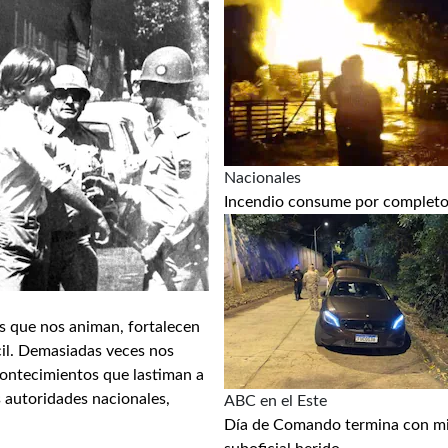
Nacionales
Incendio consume por completo 
s que nos animan, fortalecen
cil. Demasiadas veces nos
contecimientos que lastiman a
s autoridades nacionales,
ABC en el Este
Día de Comando termina con mil