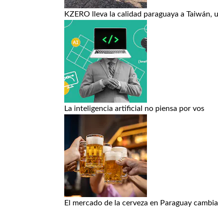
KZERO lleva la calidad paraguaya a Taiwán, 
La inteligencia artificial no piensa por vos
El mercado de la cerveza en Paraguay cambia: