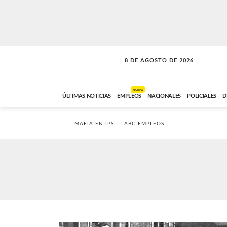
8 DE AGOSTO DE 2026
SOLO MÚSICA
ABC FM
00:00 A 08:59
NUEVO
ÚLTIMAS NOTICIAS
EMPLEOS
NACIONALES
POLICIALES
D
MAFIA EN IPS
ABC EMPLEOS