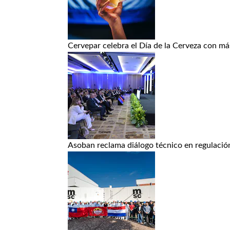
Cervepar celebra el Día de la Cerveza con 
Asoban reclama diálogo técnico en regulació