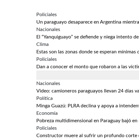
Policiales
Un paraguayo desaparece en Argentina mientra
Nacionales
El “Yanquiguayo” se defiende y niega intento d
Clima
Estas son las zonas donde se esperan mínimas 
Policiales
Dan a conocer el monto que robaron a las víct
Nacionales
Video: camioneros paraguayos llevan 24 días va
Política
Minga Guazú: PLRA declina y apoya a intenden
Economía
Pobreza multidimensional en Paraguay bajó en 
Policiales
Constructor muere al sufrir un profundo corte 