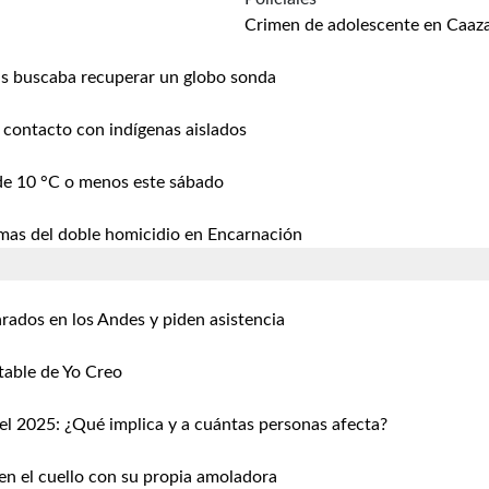
Crimen de adolescente en Caazap
s buscaba recuperar un globo sonda
e contacto con indígenas aislados
de 10 °C o menos este sábado
imas del doble homicidio en Encarnación
rados en los Andes y piden asistencia
table de Yo Creo
el 2025: ¿Qué implica y a cuántas personas afecta?
en el cuello con su propia amoladora