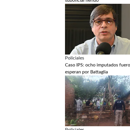
suboficial herido
Policiales
Caso IPS: ocho imputados fuero
esperan por Battaglia
Policiales