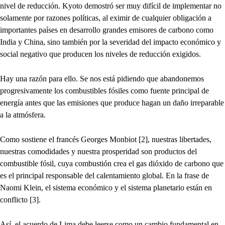
nivel de reducción. Kyoto demostró ser muy difícil de implementar no
solamente por razones políticas, al eximir de cualquier obligación a
importantes países en desarrollo grandes emisores de carbono como
India y China, sino también por la severidad del impacto económico y
social negativo que producen los niveles de reducción exigidos.
Hay una razón para ello. Se nos está pidiendo que abandonemos
progresivamente los combustibles fósiles como fuente principal de
energía antes que las emisiones que produce hagan un daño irreparable
a la atmósfera.
Como sostiene el francés Georges Monbiot [2], nuestras libertades,
nuestras comodidades y nuestra prosperidad son productos del
combustible fósil, cuya combustión crea el gas dióxido de carbono que
es el principal responsable del calentamiento global. En la frase de
Naomi Klein, el sistema económico y el sistema planetario están en
conflicto [3].
Así, el acuerdo de Lima debe leerse como un cambio fundamental en