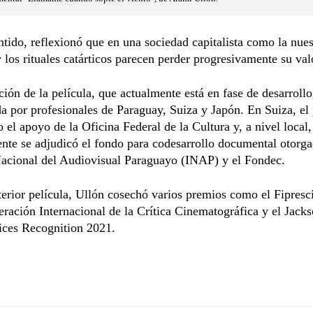
ntido, reflexionó que en una sociedad capitalista como la nuest
y los rituales catárticos parecen perder progresivamente su val
ión de la película, que actualmente está en fase de desarrollo
 por profesionales de Paraguay, Suiza y Japón. En Suiza, el
o el apoyo de la Oficina Federal de la Cultura y, a nivel local,
nte se adjudicó el fondo para codesarrollo documental otorga
Nacional del Audiovisual Paraguayo (INAP) y el Fondec.
erior película, Ullón cosechó varios premios como el Fipresc
eración Internacional de la Crítica Cinematográfica y el Jack
ices Recognition 2021.