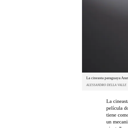
La cineasta paraguaya Aram
ALESSANDRO DELLA VALLE
La cineast
película d
tiene como
un mecanis