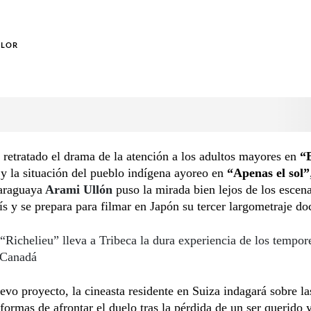
OLOR
 retratado el drama de la atención a los adultos mayores en
“
”
y la situación del pueblo indígena ayoreo en
“Apenas el sol”
paraguaya
Arami Ullón
puso la mirada bien lejos de los escen
ís y se prepara para filmar en Japón su tercer largometraje d
“Richelieu” lleva a Tribeca la dura experiencia de los tempor
 Canadá
evo proyecto, la cineasta residente en Suiza indagará sobre la
 formas de afrontar el duelo tras la pérdida de un ser querido y