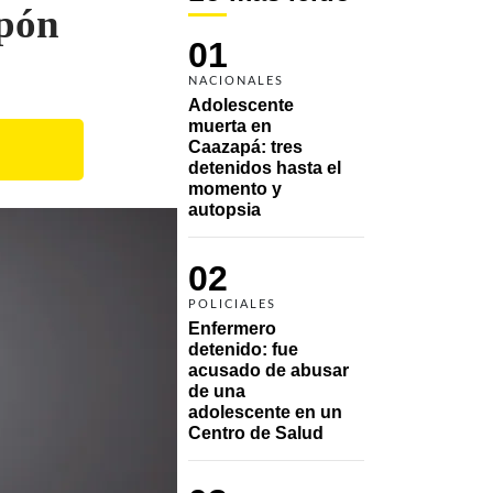
apón
01
NACIONALES
Adolescente 
muerta en 
Caazapá: tres 
detenidos hasta el 
momento y 
autopsia
02
POLICIALES
Enfermero 
detenido: fue 
acusado de abusar 
de una 
adolescente en un 
Centro de Salud