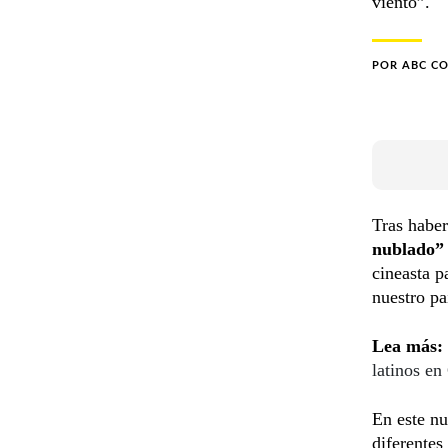
viento”.
POR
ABC C
Tras haber
nublado
cineasta 
nuestro pa
Lea más:
latinos en
En este nu
diferentes