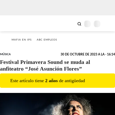
MAFIA EN IPS
ABC EMPLEOS
MÚSICA
30 DE OCTUBRE DE 2023 A LA - 16:14
Festival Primavera Sound se muda al
anfiteatro “José Asunción Flores”
Este artículo tiene
2
año
s
de antigüedad