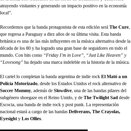
atrayendo visitantes y generando un impacto positivo en la economía
local”.
Recordemos que la banda protagonista de esta edición será
The Cure
,
que regresa a Paraguay a diez años de su última visita. Esta banda
británica es una de las más influyentes en la música alternativa desde la
década de los 80 y ha logrado una gran base de seguidores en todo el
mundo. Con hits como
“Friday I’m in Love”, “Just Like Heaven” y
“Lovesong”
ha dejado una marca indeleble en la historia de la música.
El cartel lo completan la banda argentina de indie rock
El Mató a un
Policía Motorizado
, desde los Estados Unidos el rock alternativo de
Soccer Mommy
, además de
Slowdive
, una de las bandas pilares del
subgénero shoegaze en el Reino Unido, y de
The Twilight Sad
desde
Escocia, una banda de indie rock y post punk. La representación
nacional estará a cargo de las bandas
Deliverans, The Crayolas,
Eyesight
y
Los Ollies
.