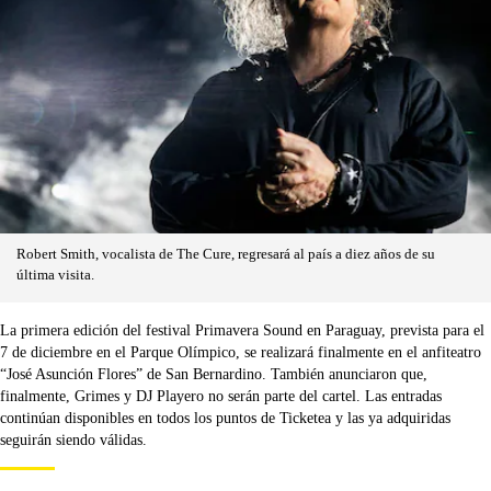
Robert Smith, vocalista de The Cure, regresará al país a diez años de su
última visita.
La primera edición del festival Primavera Sound en Paraguay, prevista para el
7 de diciembre en el Parque Olímpico, se realizará finalmente en el anfiteatro
“José Asunción Flores” de San Bernardino. También anunciaron que,
finalmente, Grimes y DJ Playero no serán parte del cartel. Las entradas
continúan disponibles en todos los puntos de Ticketea y las ya adquiridas
seguirán siendo válidas.