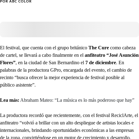
POR
ABC COLOR
El festival, que cuenta con el grupo británico
The Cure
como cabeza
de cartel, se llevará a cabo finalmente en el
anfiteatro “José Asunción
Flores”
, en la ciudad de San Bernardino el
7 de diciembre
. En
palabras de la productora GPro, encargada del evento, el cambio de
recinto “busca ofrecer la mejor experiencia de festival posible al
público asistente”.
Lea más:
Abraham Mateo: “La música es lo más poderoso que hay”
La productora recordó que recientemente, con el festival ReciclArte, el
anfiteatro “volvió a brillar con un alto despliegue de artistas locales e
internacionales, brindando oportunidades económicas a las empresas
de la zona, convirtiéndose en un motor de crecimiento y desarrollo,