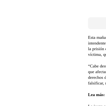
Esta mañan
intendente
la prisión
víctima, q
“Cabe des
que afecta
derechos d
falsificar
Lea más: