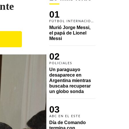
ente
01
FÚTBOL INTERNACIONAL
Murió Jorge Messi, 
el papá de Lionel 
Messi
02
POLICIALES
Un paraguayo 
desaparece en 
Argentina mientras 
buscaba recuperar 
un globo sonda 
03
ABC EN EL ESTE
Día de Comando 
termina con 