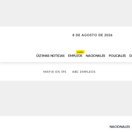
8 DE AGOSTO DE 2026
SOLO MÚSICA
ABC FM
12:00 A 23:59
NUEVO
ÚLTIMAS NOTICIAS
EMPLEOS
NACIONALES
POLICIALES
D
MAFIA EN IPS
ABC EMPLEOS
NACIONALES