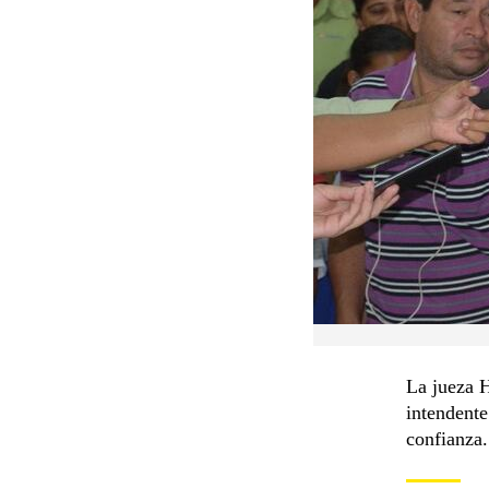
La jueza H
intendente
confianza.