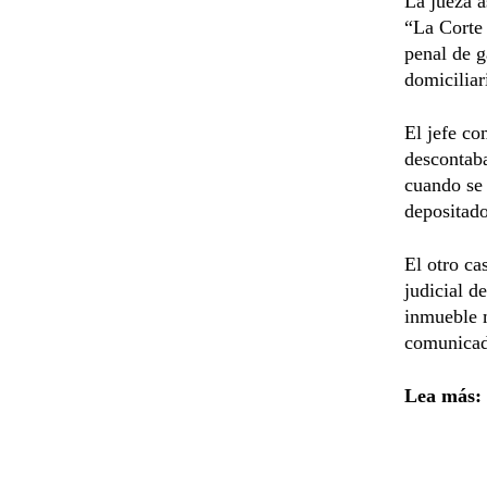
La jueza a
“La Corte 
penal de g
domiciliar
El jefe co
descontab
cuando se 
depositad
El otro ca
judicial d
inmueble 
comunicad
Lea más: