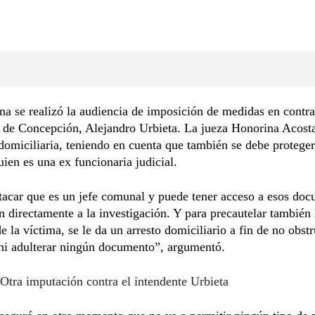
a se realizó la audiencia de imposición de medidas en contra
 de Concepción, Alejandro Urbieta. La jueza Honorina Acost
 domiciliaria, teniendo en cuenta que también se debe proteger
uien es una ex funcionaria judicial.
tacar que es un jefe comunal y puede tener acceso a esos do
n directamente a la investigación. Y para precautelar también 
e la víctima, se le da un arresto domiciliario a fin de no obstru
, ni adulterar ningún documento”, argumentó.
Otra imputación contra el intendente Urbieta