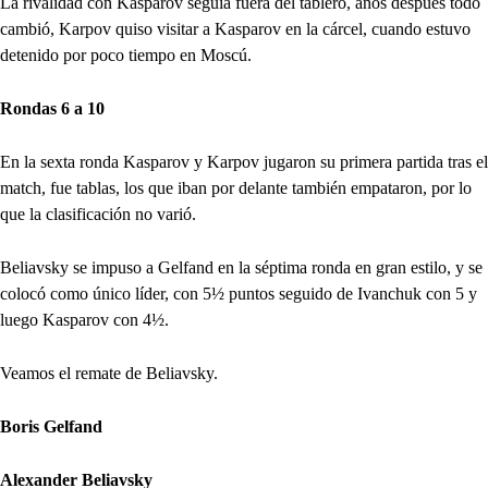
La rivalidad con Kasparov seguía fuera del tablero, años después todo
cambió, Karpov quiso visitar a Kasparov en la cárcel, cuando estuvo
detenido por poco tiempo en Moscú.
Rondas 6 a 10
En la sexta ronda Kasparov y Karpov jugaron su primera partida tras el
match, fue tablas, los que iban por delante también empataron, por lo
que la clasificación no varió.
Beliavsky se impuso a Gelfand en la séptima ronda en gran estilo, y se
colocó como único líder, con 5½ puntos seguido de Ivanchuk con 5 y
luego Kasparov con 4½.
Veamos el remate de Beliavsky.
Boris Gelfand
Alexander Beliavsky