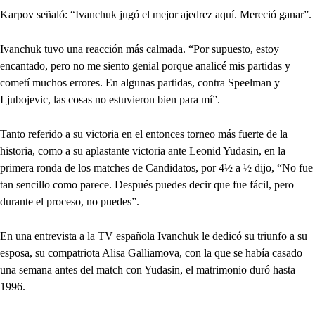
Karpov señaló: “Ivanchuk jugó el mejor ajedrez aquí. Mereció ganar”.
Ivanchuk tuvo una reacción más calmada. “Por supuesto, estoy
encantado, pero no me siento genial porque analicé mis partidas y
cometí muchos errores. En algunas partidas, contra Speelman y
Ljubojevic, las cosas no estuvieron bien para mí”.
Tanto referido a su victoria en el entonces torneo más fuerte de la
historia, como a su aplastante victoria ante Leonid Yudasin, en la
primera ronda de los matches de Candidatos, por 4½ a ½ dijo, “No fue
tan sencillo como parece. Después puedes decir que fue fácil, pero
durante el proceso, no puedes”.
En una entrevista a la TV española Ivanchuk le dedicó su triunfo a su
esposa, su compatriota Alisa Galliamova, con la que se había casado
una semana antes del match con Yudasin, el matrimonio duró hasta
1996.