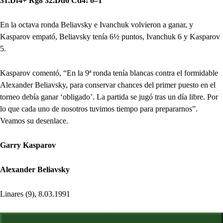
31.Df4+ Rg8 32.Dd6 Cd4! 0–1
En la octava ronda Beliavsky e Ivanchuk volvieron a ganar, y
Kasparov empató, Beliavsky tenía 6½ puntos, Ivanchuk 6 y Kasparov
5.
Kasparov comentó, “En la 9ª ronda tenía blancas contra el formidable
Alexander Beliavsky, para conservar chances del primer puesto en el
torneo debía ganar ‘obligado’. La partida se jugó tras un día libre. Por
lo que cada uno de nosotros tuvimos tiempo para prepararnos”.
Veamos su desenlace.
Garry Kasparov
Alexander Beliavsky
Linares (9), 8.03.1991