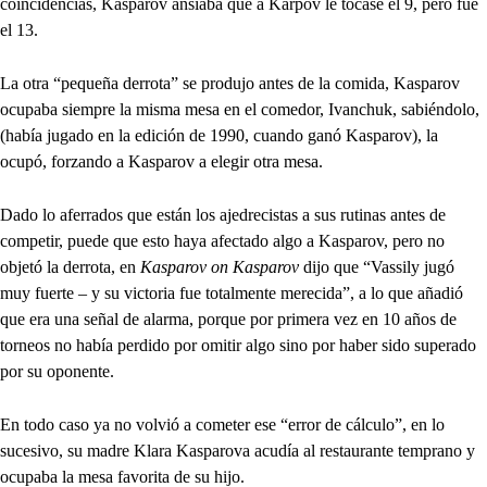
coincidencias, Kasparov ansiaba que a Karpov le tocase el 9, pero fue
el 13.
La otra “pequeña derrota” se produjo antes de la comida, Kasparov
ocupaba siempre la misma mesa en el comedor, Ivanchuk, sabiéndolo,
(había jugado en la edición de 1990, cuando ganó Kasparov), la
ocupó, forzando a Kasparov a elegir otra mesa.
Dado lo aferrados que están los ajedrecistas a sus rutinas antes de
competir, puede que esto haya afectado algo a Kasparov, pero no
objetó la derrota, en
Kasparov on Kasparov
dijo que “Vassily jugó
muy fuerte – y su victoria fue totalmente merecida”, a lo que añadió
que era una señal de alarma, porque por primera vez en 10 años de
torneos no había perdido por omitir algo sino por haber sido superado
por su oponente.
En todo caso ya no volvió a cometer ese “error de cálculo”, en lo
sucesivo, su madre Klara Kasparova acudía al restaurante temprano y
ocupaba la mesa favorita de su hijo.