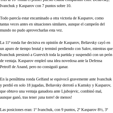
Ivanchuk y Kasparov con 7 puntos sobre 10.
Todo parecía estar encaminado a otra victoria de Kasparov, como
tantas veces antes en situaciones similares, aunque el campeón del
mundo no pudo aprovecharlas esta vez.
La 11ª ronda fue decisiva en opinión de Kasparov, Beliavsky cayó en
un apuro de tiempo brutal y terminó perdiendo con Salov, mientras que
Ivanchuk presionó a Gurevich toda la partida y suspendió con un peón
de ventaja. Kasparov empleó una idea novedosa ante la Defensa
Petroff de Anand, pero no consiguió ganar.
En la penúltima ronda Gelfand se equivocó gravemente ante Ivanchuk
y perdió en solo 18 jugadas, Beliavsky derrotó a Kamsky y Kasparov,
que obtuvo una ventaja ganadora ante Ljubojevic, combinó mal,
aunque ganó, tras tener ¡una torre! de menos!
Las posiciones eran: 1º Ivanchuk, con 9 puntos, 2º Kasparov 8½, 3º