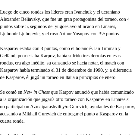
Luego de cinco rondas los líderes eran Ivanchuk y el ucraniano
Alexander Beliavsky, que fue un gran protagonista del torneo, con 4
puntos sobre 5, seguidos del yugoeslavo afincado en Linares,
Ljubomir Ljubojevic, y el ruso Arthur Yusupov con 3½ puntos.
Kasparov estaba con 3 puntos, como el holandés Jan Timman y
Gelfand; peor estaba Karpov, había sufrido tres derrotas en esas
rondas, era algo inédito, su cansancio se hacía notar, el match con
Kasparov había terminado el 31 de diciembre de 1990, y, a diferencia
de Kasparov, él jugó un torneo en Italia a principios de enero.
Se contó en
New in Chess
que Karpov anunció que había comunicado
a la organización que jugaría otro torneo con Kasparov en Linares si
no participaban Azmaiparashvili y/o Gurevich, ayudantes de Kasparov,
acusando a Mikhail Gurevich de entregar el punto a Kasparov en la
cuarta ronda.