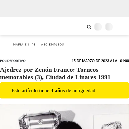
MAFIA EN IPS
ABC EMPLEOS
POLIDEPORTIVO
15 DE MARZO DE 2023 A LA - 01:00
Ajedrez por Zenón Franco: Torneos
memorables (3), Ciudad de Linares 1991
Este artículo tiene
3
año
s
de antigüedad