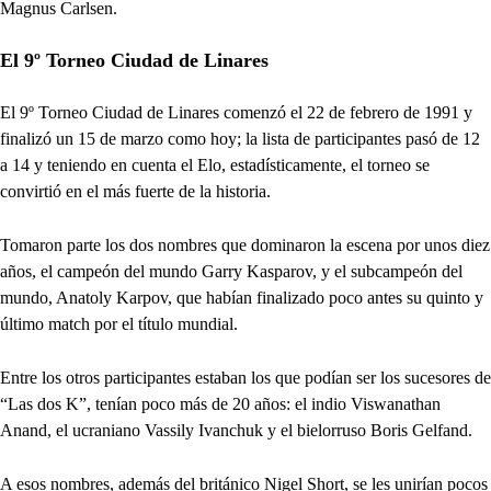
Magnus Carlsen.
El 9º Torneo Ciudad de Linares
El 9º Torneo Ciudad de Linares comenzó el 22 de febrero de 1991 y
finalizó un 15 de marzo como hoy; la lista de participantes pasó de 12
a 14 y teniendo en cuenta el Elo, estadísticamente, el torneo se
convirtió en el más fuerte de la historia.
Tomaron parte los dos nombres que dominaron la escena por unos diez
años, el campeón del mundo Garry Kasparov, y el subcampeón del
mundo, Anatoly Karpov, que habían finalizado poco antes su quinto y
último match por el título mundial.
Entre los otros participantes estaban los que podían ser los sucesores de
“Las dos K”, tenían poco más de 20 años: el indio Viswanathan
Anand, el ucraniano Vassily Ivanchuk y el bielorruso Boris Gelfand.
A esos nombres, además del británico Nigel Short, se les unirían pocos