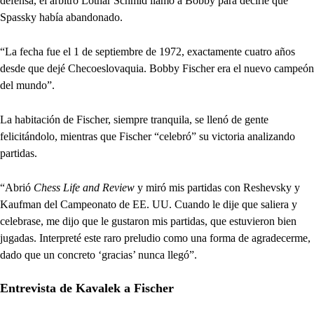
defensa, el árbitro Lothar Schmid llamó a Bobby para decirle que
Spassky había abandonado.
“La fecha fue el 1 de septiembre de 1972, exactamente cuatro años
desde que dejé Checoeslovaquia. Bobby Fischer era el nuevo campeón
del mundo”.
La habitación de Fischer, siempre tranquila, se llenó de gente
felicitándolo, mientras que Fischer “celebró” su victoria analizando
partidas.
“Abrió
Chess Life and Review
y miró mis partidas con Reshevsky y
Kaufman del Campeonato de EE. UU. Cuando le dije que saliera y
celebrase, me dijo que le gustaron mis partidas, que estuvieron bien
jugadas. Interpreté este raro preludio como una forma de agradecerme,
dado que un concreto ‘gracias’ nunca llegó”.
Entrevista de Kavalek a Fischer