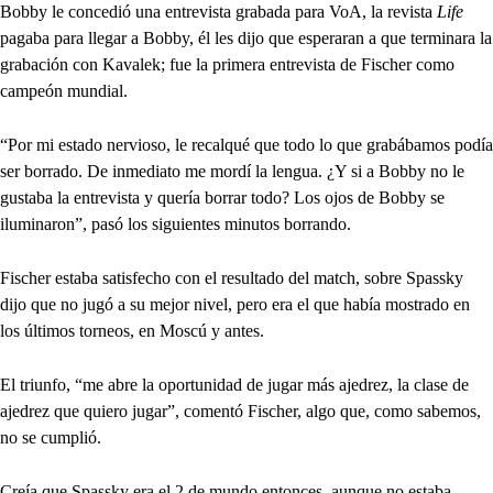
Bobby le concedió una entrevista grabada para VoA, la revista
Life
pagaba para llegar a Bobby, él les dijo que esperaran a que terminara la
grabación con Kavalek; fue la primera entrevista de Fischer como
campeón mundial.
“Por mi estado nervioso, le recalqué que todo lo que grabábamos podía
ser borrado. De inmediato me mordí la lengua. ¿Y si a Bobby no le
gustaba la entrevista y quería borrar todo? Los ojos de Bobby se
iluminaron”, pasó los siguientes minutos borrando.
Fischer estaba satisfecho con el resultado del match, sobre Spassky
dijo que no jugó a su mejor nivel, pero era el que había mostrado en
los últimos torneos, en Moscú y antes.
El triunfo, “me abre la oportunidad de jugar más ajedrez, la clase de
ajedrez que quiero jugar”, comentó Fischer, algo que, como sabemos,
no se cumplió.
Creía que Spassky era el 2 de mundo entonces, aunque no estaba