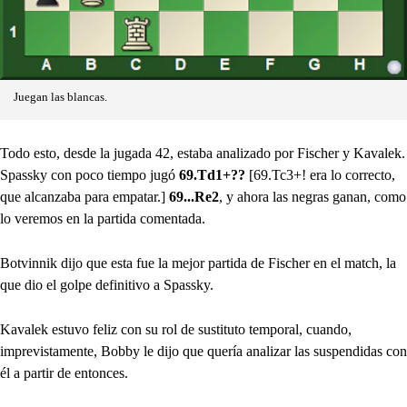
Juegan las blancas.
Todo esto, desde la jugada 42, estaba analizado por Fischer y Kavalek.
Spassky con poco tiempo jugó
69.Td1+??
[69.Tc3+! era lo correcto,
que alcanzaba para empatar.]
69...Re2
, y ahora las negras ganan, como
lo veremos en la partida comentada.
Botvinnik dijo que esta fue la mejor partida de Fischer en el match, la
que dio el golpe definitivo a Spassky.
Kavalek estuvo feliz con su rol de sustituto temporal, cuando,
imprevistamente, Bobby le dijo que quería analizar las suspendidas con
él a partir de entonces.