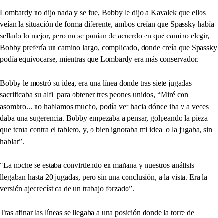
Lombardy no dijo nada y se fue, Bobby le dijo a Kavalek que ellos
veían la situación de forma diferente, ambos creían que Spassky había
sellado lo mejor, pero no se ponían de acuerdo en qué camino elegir,
Bobby prefería un camino largo, complicado, donde creía que Spassky
podía equivocarse, mientras que Lombardy era más conservador.
Bobby le mostró su idea, era una línea donde tras siete jugadas
sacrificaba su alfil para obtener tres peones unidos, “Miré con
asombro... no hablamos mucho, podía ver hacia dónde iba y a veces
daba una sugerencia. Bobby empezaba a pensar, golpeando la pieza
que tenía contra el tablero, y, o bien ignoraba mi idea, o la jugaba, sin
hablar”.
“La noche se estaba convirtiendo en mañana y nuestros análisis
llegaban hasta 20 jugadas, pero sin una conclusión, a la vista. Era la
versión ajedrecística de un trabajo forzado”.
Tras afinar las líneas se llegaba a una posición donde la torre de