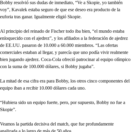
Bobby resolvió sus dudas de inmediato, “Ve a Skopie, yo también
voy”, Kavalek estaba seguro de que ese deseo era producto de la
euforia tras ganar. Igualmente eligió Skopie.
Al principio del reinado de Fischer todo iba bien, “el mundo estaba
enloquecido con el ajedrez”, y los afiliados a la federación de ajedrez
de EE.UU. pasaron de 10.000 a 60.000 miembros. “Las ofertas
comerciales estaban al llegar, y parecía que uno podía vivir realmente
bien jugando ajedrez. Coca-Cola ofreció patrocinar al equipo olímpico
con la suma de 100.000 dólares, si Bobby jugaba”.
La mitad de esa cifra era para Bobby, los otros cinco componentes del
equipo iban a recibir 10.000 dólares cada uno.
“Hubiera sido un equipo fuerte, pero, por supuesto, Bobby no fue a
Skopie”.
Veamos la partida decisiva del match, que fue profundamente
analizada a lo largo de más de 50 años.