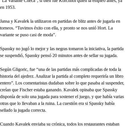
“La Variante Checa”, si bien fue Korchnoi quien la empleó antes, ya
en 1953.
Jansa y Kavalek la utilizaron en partidas de blitz antes de jugarla en
torneos. “Tuvimos éxito con ella, y pronto se nos unió Hort. La
variante se puso casi de moda”.
Spassky no jugó lo mejor y las negras tomaron la iniciativa, la partida
se suspendió, Spassky pensó 20 minutos antes de sellar su jugada.
Según Gligoric, fue “una de las partidas más complicadas de toda la
historia del ajedrez. Analizar la partida al completo requeriría un libro
entero”. Los comentaristas dudaban sobre lo que pasaba al suspender,
creían que Fischer estaba ganando. Kavalek opinaba que Spassky
disponía de solo una jugada para sostener el juego, y que había varias
otras que lo llevaban a la ruina. La cuestión era si Spassky había
sellado la jugada correcta.
Cuando Kavalek enviaba su crónica, todos los restaurantes estaban