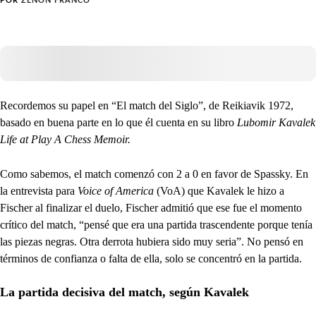
POR
ZENÓN FRANCO
Recordemos su papel en “El match del Siglo”, de Reikiavik 1972,
basado en buena parte en lo que él cuenta en su libro
Lubomir Kavalek
Life at Play A Chess Memoir.
Como sabemos, el match comenzó con 2 a 0 en favor de Spassky. En
la entrevista para
Voice of America
(VoA) que Kavalek le hizo a
Fischer al finalizar el duelo, Fischer admitió que ese fue el momento
crítico del match, “pensé que era una partida trascendente porque tenía
las piezas negras. Otra derrota hubiera sido muy seria”. No pensó en
términos de confianza o falta de ella, solo se concentró en la partida.
La partida decisiva del match, según Kavalek