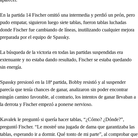
En la partida 14 Fischer omitió una intermedia y perdió un peón, pero
pudo empatar, siguieron luego siete tablas, fueron tablas luchadas
donde Fischer fue cambiando de líneas, inutilizando cualquier mejora
preparada por el equipo de Spassky.
La búsqueda de la victoria en todas las partidas suspendidas era
extenuante y no estaba dando resultado, Fischer se estaba quedando
sin energía.
Spassky presionó en la 18ª partida, Bobby resistió y al suspender
parecía que tenía chances de ganar, analizaron sin poder encontrar
ningún camino favorable, al contrario, los intentos de ganar llevaban a
la derrota y Fischer empezó a ponerse nervioso.
Kavalek le preguntó si quería hacer tablas, “¿Cómo? ¿Dónde?”,
preguntó Fischer. “Le mostré una jugada de dama que garantizaba las
tablas, esperando ir a dormir. Qué tonto de mi parte”, al comprobar que