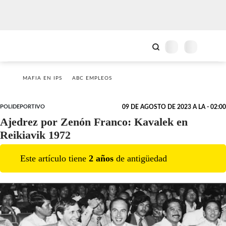
MAFIA EN IPS
ABC EMPLEOS
POLIDEPORTIVO
09 DE AGOSTO DE 2023 A LA - 02:00
Ajedrez por Zenón Franco: Kavalek en
Reikiavik 1972
Este artículo tiene
2
año
s
de antigüedad