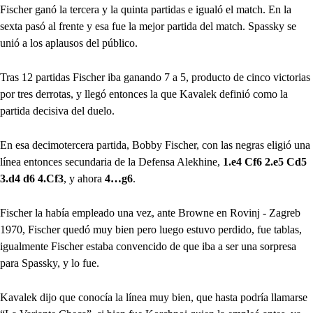
Fischer ganó la tercera y la quinta partidas e igualó el match. En la
sexta pasó al frente y esa fue la mejor partida del match. Spassky se
unió a los aplausos del público.
Tras 12 partidas Fischer iba ganando 7 a 5, producto de cinco victorias
por tres derrotas, y llegó entonces la que Kavalek definió como la
partida decisiva del duelo.
En esa decimotercera partida, Bobby Fischer, con las negras eligió una
línea entonces secundaria de la Defensa Alekhine,
1.e4 Cf6 2.e5 Cd5
3.d4 d6 4.Cf3
, y ahora
4…g6
.
Fischer la había empleado una vez, ante Browne en Rovinj - Zagreb
1970, Fischer quedó muy bien pero luego estuvo perdido, fue tablas,
igualmente Fischer estaba convencido de que iba a ser una sorpresa
para Spassky, y lo fue.
Kavalek dijo que conocía la línea muy bien, que hasta podría llamarse