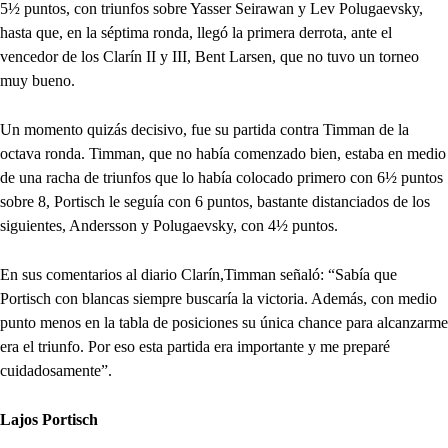
5½ puntos, con triunfos sobre Yasser Seirawan y Lev Polugaevsky,
hasta que, en la séptima ronda, llegó la primera derrota, ante el
vencedor de los Clarín II y III, Bent Larsen, que no tuvo un torneo
muy bueno.
Un momento quizás decisivo, fue su partida contra Timman de la
octava ronda. Timman, que no había comenzado bien, estaba en medio
de una racha de triunfos que lo había colocado primero con 6½ puntos
sobre 8, Portisch le seguía con 6 puntos, bastante distanciados de los
siguientes, Andersson y Polugaevsky, con 4½ puntos.
En sus comentarios al diario Clarín,Timman señaló: “Sabía que
Portisch con blancas siempre buscaría la victoria. Además, con medio
punto menos en la tabla de posiciones su única chance para alcanzarme
era el triunfo. Por eso esta partida era importante y me preparé
cuidadosamente”.
Lajos Portisch