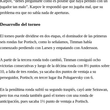
Karpov, “debes preguntarte cómo es posible que haya perdido con un
jugador tan malo”. Karpov le respondió que no jugaba mal, que su
problema era que no sabía nada de aperturas.
Desarrollo del torneo
El torneo puede dividirse en dos etapas, el dominador de las primeras
seis rondas fue Portisch, como lo señalamos, Timman había
comenzado perdiendo con Larsen y empatando con Andersson.
A partir de la tercera ronda todo cambió, Timman consiguió ocho
victorias consecutivas y luego de la décima ronda con 8½ puntos sobre
10, a falta de tres rondas, ya sacaba dos puntos de ventaja a su
perseguidor, Portisch; en tercer lugar iba Polugaevsky con 6.
En la penúltima ronda sufrió su segundo traspiés, cayó ante Seirawan,
pero tras esa ronda también ganó el torneo con una ronda de
anticipación, pues sacaba 1½ punto de ventaja a Portisch.