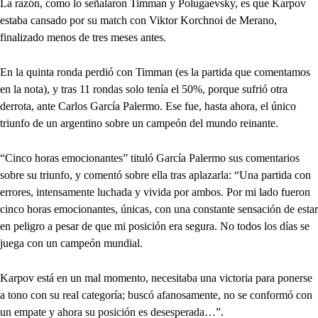
La razón, como lo señalaron Timman y Polugaevsky, es que Karpov
estaba cansado por su match con Viktor Korchnoi de Merano,
finalizado menos de tres meses antes.
En la quinta ronda perdió con Timman (es la partida que comentamos
en la nota), y tras 11 rondas solo tenía el 50%, porque sufrió otra
derrota, ante Carlos García Palermo. Ese fue, hasta ahora, el único
triunfo de un argentino sobre un campeón del mundo reinante.
“Cinco horas emocionantes” tituló García Palermo sus comentarios
sobre su triunfo, y comentó sobre ella tras aplazarla: “Una partida con
errores, intensamente luchada y vivida por ambos. Por mi lado fueron
cinco horas emocionantes, únicas, con una constante sensación de estar
en peligro a pesar de que mi posición era segura. No todos los días se
juega con un campeón mundial.
Karpov está en un mal momento, necesitaba una victoria para ponerse
a tono con su real categoría; buscó afanosamente, no se conformó con
un empate y ahora su posición es desesperada…”.