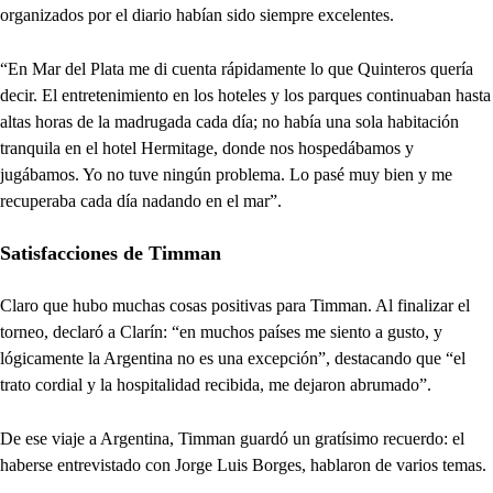
organizados por el diario habían sido siempre excelentes.
“En Mar del Plata me di cuenta rápidamente lo que Quinteros quería
decir. El entretenimiento en los hoteles y los parques continuaban hasta
altas horas de la madrugada cada día; no había una sola habitación
tranquila en el hotel Hermitage, donde nos hospedábamos y
jugábamos. Yo no tuve ningún problema. Lo pasé muy bien y me
recuperaba cada día nadando en el mar”.
Satisfacciones de Timman
Claro que hubo muchas cosas positivas para Timman. Al finalizar el
torneo, declaró a Clarín: “en muchos países me siento a gusto, y
lógicamente la Argentina no es una excepción”, destacando que “el
trato cordial y la hospitalidad recibida, me dejaron abrumado”.
De ese viaje a Argentina, Timman guardó un gratísimo recuerdo: el
haberse entrevistado con Jorge Luis Borges, hablaron de varios temas.