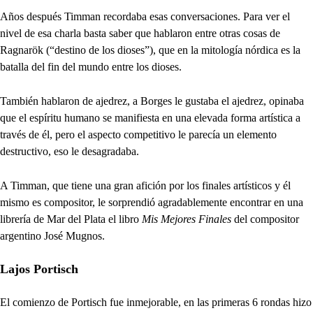
Años después Timman recordaba esas conversaciones. Para ver el
nivel de esa charla basta saber que hablaron entre otras cosas de
Ragnarök (“destino de los dioses”), que en la mitología nórdica es la
batalla del fin del mundo entre los dioses.
También hablaron de ajedrez, a Borges le gustaba el ajedrez, opinaba
que el espíritu humano se manifiesta en una elevada forma artística a
través de él, pero el aspecto competitivo le parecía un elemento
destructivo, eso le desagradaba.
A Timman, que tiene una gran afición por los finales artísticos y él
mismo es compositor, le sorprendió agradablemente encontrar en una
librería de Mar del Plata el libro
Mis Mejores Finales
del compositor
argentino José Mugnos.
Lajos Portisch
El comienzo de Portisch fue inmejorable, en las primeras 6 rondas hizo