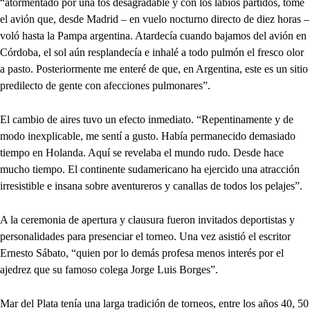
“atormentado por una tos desagradable y con los labios partidos, tomé
el avión que, desde Madrid – en vuelo nocturno directo de diez horas –
voló hasta la Pampa argentina. Atardecía cuando bajamos del avión en
Córdoba, el sol aún resplandecía e inhalé a todo pulmón el fresco olor
a pasto. Posteriormente me enteré de que, en Argentina, este es un sitio
predilecto de gente con afecciones pulmonares”.
El cambio de aires tuvo un efecto inmediato. “Repentinamente y de
modo inexplicable, me sentí a gusto. Había permanecido demasiado
tiempo en Holanda. Aquí se revelaba el mundo rudo. Desde hace
mucho tiempo. El continente sudamericano ha ejercido una atracción
irresistible e insana sobre aventureros y canallas de todos los pelajes”.
A la ceremonia de apertura y clausura fueron invitados deportistas y
personalidades para presenciar el torneo. Una vez asistió el escritor
Ernesto Sábato, “quien por lo demás profesa menos interés por el
ajedrez que su famoso colega Jorge Luis Borges”.
Mar del Plata tenía una larga tradición de torneos, entre los años 40, 50