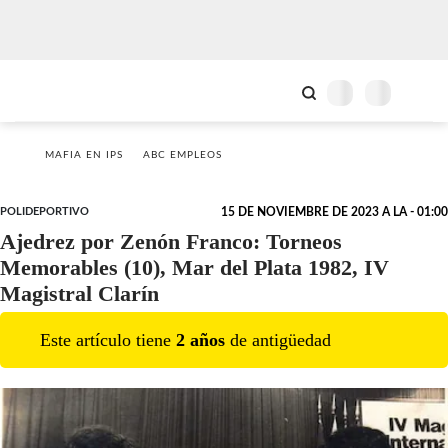
MAFIA EN IPS
ABC EMPLEOS
POLIDEPORTIVO
15 DE NOVIEMBRE DE 2023 A LA - 01:00
Ajedrez por Zenón Franco: Torneos
Memorables (10), Mar del Plata 1982, IV
Magistral Clarín
Este artículo tiene
2
año
s
de antigüedad