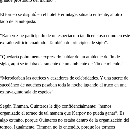
grande prostíbulo del mundo”.
El torneo se disputó en el hotel Hermitage, situado enfrente, al otro
lado de la autopista.
“Rara vez he participado de un espectáculo tan licencioso como en este
extraño edificio cuadrado. También de principios de siglo”.
“Quedaría pobremente expresado hablar de un ambiente de fin de
siglo, aquí se trataba claramente de un ambiente de ‘fin de milenio”.
“Merodeaban las actrices y cazadores de celebridades. Y una suerte de
sucedáneo de gauchos pasaban toda la noche jugando al truco en una
extravagante sala de espejos”.
Según Timman, Quinteros le dijo confidencialmente: “hemos
organizado el torneo de tal manera que Karpov no pueda ganar”. Es
algo extraño, porque Quinteros no estaba dentro de la organización del
torneo. Igualmente, Timman no lo entendió, porque los torneos