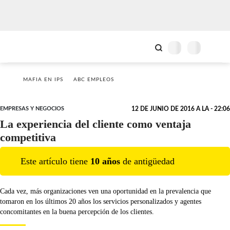
MAFIA EN IPS
ABC EMPLEOS
EMPRESAS Y NEGOCIOS
12 DE JUNIO DE 2016 A LA - 22:06
La experiencia del cliente como ventaja
competitiva
Este artículo tiene
10
año
s
de antigüedad
Cada vez, más organizaciones ven una oportunidad en la prevalencia que
tomaron en los últimos 20 años los servicios personalizados y agentes
concomitantes en la buena percepción de los clientes.