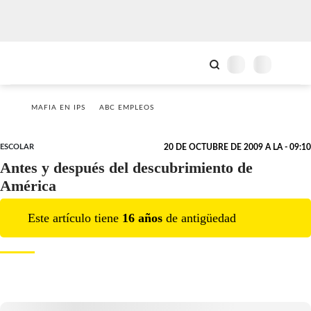
MAFIA EN IPS
ABC EMPLEOS
ESCOLAR
20 DE OCTUBRE DE 2009 A LA - 09:10
Antes y después del descubrimiento de
América
Este artículo tiene
16
año
s
de antigüedad