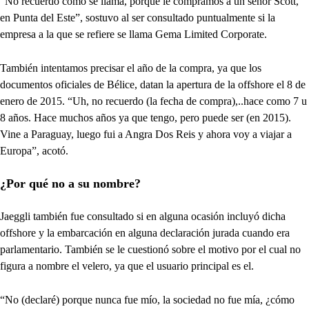
“No recuerdo cómo se llama, porque le compramos a un señor Scott,
en Punta del Este”, sostuvo al ser consultado puntualmente si la
empresa a la que se refiere se llama Gema Limited Corporate.
También intentamos precisar el año de la compra, ya que los
documentos oficiales de Bélice, datan la apertura de la offshore el 8 de
enero de 2015. “Uh, no recuerdo (la fecha de compra),..hace como 7 u
8 años. Hace muchos años ya que tengo, pero puede ser (en 2015).
Vine a Paraguay, luego fui a Angra Dos Reis y ahora voy a viajar a
Europa”, acotó.
¿Por qué no a su nombre?
Jaeggli también fue consultado si en alguna ocasión incluyó dicha
offshore y la embarcación en alguna declaración jurada cuando era
parlamentario. También se le cuestionó sobre el motivo por el cual no
figura a nombre el velero, ya que el usuario principal es el.
“No (declaré) porque nunca fue mío, la sociedad no fue mía, ¿cómo