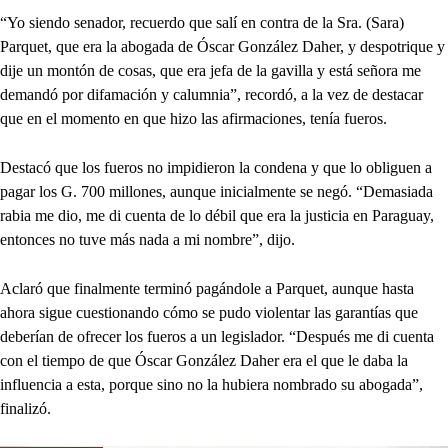
“Yo siendo senador, recuerdo que salí en contra de la Sra. (Sara)
Parquet, que era la abogada de Óscar González Daher, y despotrique y
dije un montón de cosas, que era jefa de la gavilla y está señora me
demandó por difamación y calumnia”, recordó, a la vez de destacar
que en el momento en que hizo las afirmaciones, tenía fueros.
Destacó que los fueros no impidieron la condena y que lo obliguen a
pagar los G. 700 millones, aunque inicialmente se negó. “Demasiada
rabia me dio, me di cuenta de lo débil que era la justicia en Paraguay,
entonces no tuve más nada a mi nombre”, dijo.
Aclaró que finalmente terminó pagándole a Parquet, aunque hasta
ahora sigue cuestionando cómo se pudo violentar las garantías que
deberían de ofrecer los fueros a un legislador. “Después me di cuenta
con el tiempo de que Óscar González Daher era el que le daba la
influencia a esta, porque sino no la hubiera nombrado su abogada”,
finalizó.