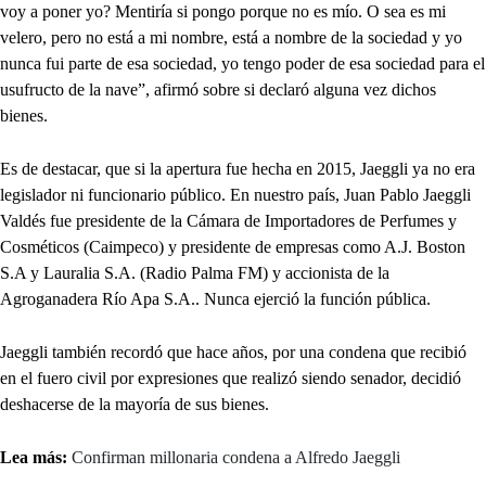
voy a poner yo? Mentiría si pongo porque no es mío. O sea es mi
velero, pero no está a mi nombre, está a nombre de la sociedad y yo
nunca fui parte de esa sociedad, yo tengo poder de esa sociedad para el
usufructo de la nave”, afirmó sobre si declaró alguna vez dichos
bienes.
Es de destacar, que si la apertura fue hecha en 2015, Jaeggli ya no era
legislador ni funcionario público. En nuestro país, Juan Pablo Jaeggli
Valdés fue presidente de la Cámara de Importadores de Perfumes y
Cosméticos (Caimpeco) y presidente de empresas como A.J. Boston
S.A y Lauralia S.A. (Radio Palma FM) y accionista de la
Agroganadera Río Apa S.A.. Nunca ejerció la función pública.
Jaeggli también recordó que hace años, por una condena que recibió
en el fuero civil por expresiones que realizó siendo senador, decidió
deshacerse de la mayoría de sus bienes.
Lea más:
Confirman millonaria condena a Alfredo Jaeggli