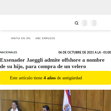
MAFIA EN IPS
ABC EMPLEOS
NACIONALES
06 DE OCTUBRE DE 2021 A LA - 01:00
Exsenador Jaeggli admite offshore a nombre
de su hijo, para compra de un velero
Este artículo tiene
4
año
s
de antigüedad