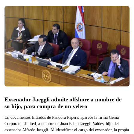
Exsenador Jaeggli admite offshore a nombre de 
su hijo, para compra de un velero
En documentos filtrados de Pandora Papers, aparece la firma Gema
Corporate Limited, a nombre de Juan Pablo Jaeggli Valdes, hijo del
exsenador Alfredo Jaeggli. Al identificar el cargo del exsenador, la propia