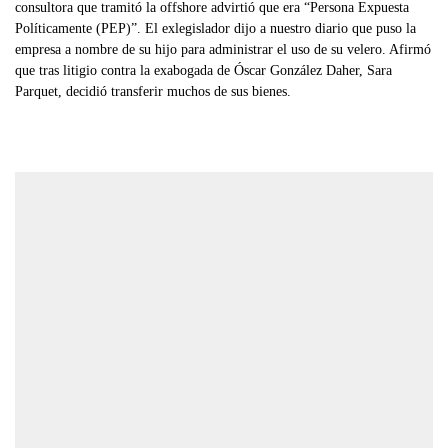
consultora que tramitó la offshore advirtió que era “Persona Expuesta
Políticamente (PEP)”. El exlegislador dijo a nuestro diario que puso la
empresa a nombre de su hijo para administrar el uso de su velero. Afirmó
que tras litigio contra la exabogada de Óscar González Daher, Sara
Parquet, decidió transferir muchos de sus bienes.