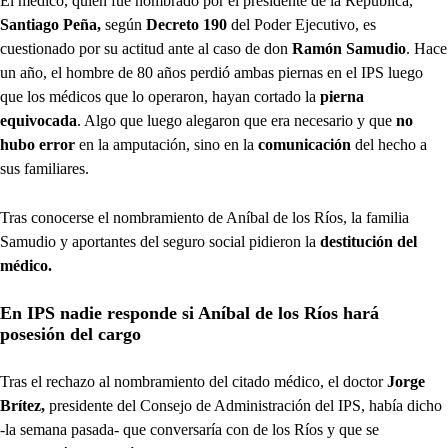
El médico, quien fue nombrado por el presidente de la República,
Santiago Peña,
según
Decreto 190
del Poder Ejecutivo, es
cuestionado por su actitud ante al caso de don
Ramón Samudio
. Hace
un año, el hombre de 80 años perdió ambas piernas en el IPS luego
que los médicos que lo operaron, hayan cortado la
pierna
equivocada
. Algo que luego alegaron que era necesario y que
no
hubo error
en la amputación, sino en la
comunicación
del hecho a
sus familiares.
Tras conocerse el nombramiento de Aníbal de los Ríos, la familia
Samudio y aportantes del seguro social pidieron la
destitución del
médico.
En IPS nadie responde si Aníbal de los Ríos hará
posesión del cargo
Tras el rechazo al nombramiento del citado médico, el doctor
Jorge
Brítez,
presidente del Consejo de Administración del IPS, había dicho
-la semana pasada- que conversaría con de los Ríos y que se