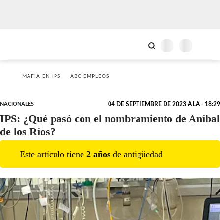
MAFIA EN IPS
ABC EMPLEOS
NACIONALES
04 DE SEPTIEMBRE DE 2023 A LA - 18:29
IPS: ¿Qué pasó con el nombramiento de Aníbal
de los Ríos?
Este artículo tiene
2
año
s
de antigüedad