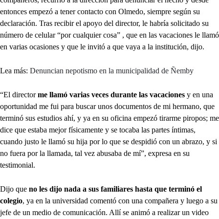
entonces empezó a tener contacto con Olmedo, siempre según su
declaración. Tras recibir el apoyo del director, le habría solicitado su
número de celular “por cualquier cosa” , que en las vacaciones le llamó
en varias ocasiones y que le invitó a que vaya a la institución, dijo.
Lea más:
Denuncian nepotismo en la municipalidad de Ñemby
“El director
me llamó varias veces durante las vacaciones
y en una
oportunidad me fui para buscar unos documentos de mi hermano, que
terminó sus estudios ahí, y ya en su oficina empezó tirarme piropos; me
dice que estaba mejor físicamente y se tocaba las partes íntimas,
cuando justo le llamó su hija por lo que se despidió con un abrazo, y si
no fuera por la llamada, tal vez abusaba de mí”, expresa en su
testimonial.
Dijo que
no les dijo nada a sus familiares hasta que terminó el
colegio
, ya en la universidad comentó con una compañera y luego a su
jefe de un medio de comunicación. Allí se animó a realizar un video