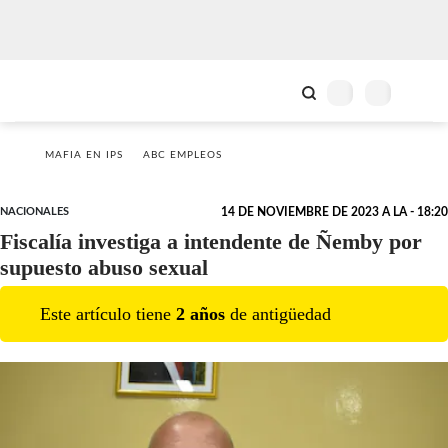
MAFIA EN IPS
ABC EMPLEOS
NACIONALES
14 DE NOVIEMBRE DE 2023 A LA - 18:20
Fiscalía investiga a intendente de Ñemby por
supuesto abuso sexual
Este artículo tiene
2
año
s
de antigüedad