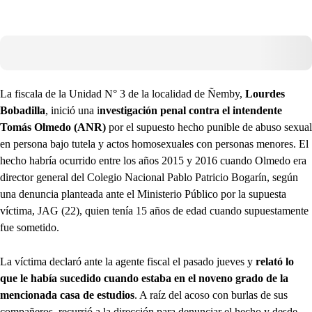
La fiscala de la Unidad N° 3 de la localidad de Ñemby,
Lourdes
Bobadilla
, inició una i
nvestigación penal contra el intendente
Tomás Olmedo (ANR)
por el supuesto hecho punible de abuso sexual
en persona bajo tutela y actos homosexuales con personas menores. El
hecho habría ocurrido entre los años 2015 y 2016 cuando Olmedo era
director general del Colegio Nacional Pablo Patricio Bogarín, según
una denuncia planteada ante el Ministerio Público por la supuesta
víctima, JAG (22), quien tenía 15 años de edad cuando supuestamente
fue sometido.
La víctima declaró ante la agente fiscal el pasado jueves y
relató lo
que le había sucedido cuando estaba en el noveno grado de la
mencionada casa de estudios
. A raíz del acoso con burlas de sus
compañeros, recurrió a la dirección para denunciar el hecho y desde