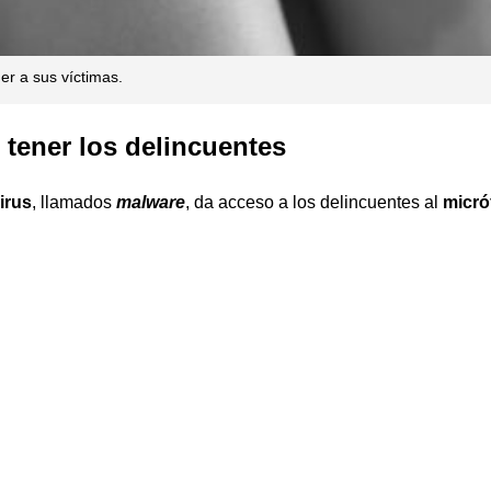
er a sus víctimas.
tener los delincuentes
irus
, llamados
malware
, da acceso a los delincuentes al
micr