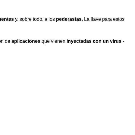
cuentes
y, sobre todo, a los
pederastas
. La llave para estos
ión de
aplicaciones
que vienen
inyectadas con un virus
-