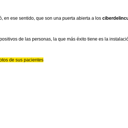
ó, en ese sentido, que son una puerta abierta a los
ciberdelin
ositivos de las personas, la que más éxito tiene es la instalac
fotos de sus pacientes