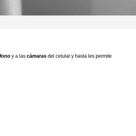
ófono
y a las
cámaras
del celular y hasta les permite