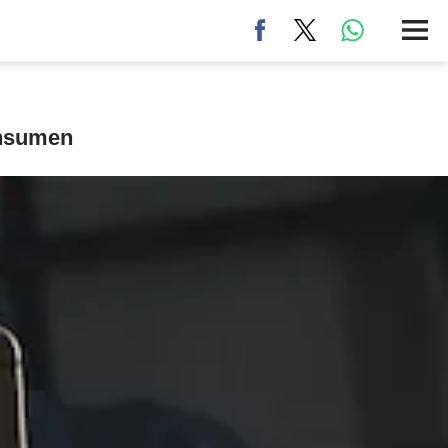
onsumen