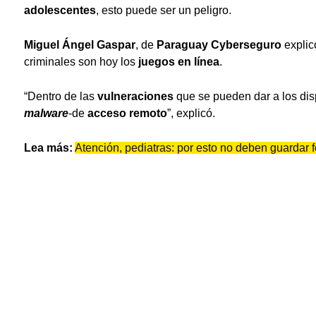
adolescentes
, esto puede ser un peligro.
Miguel Ángel Gaspar
, de
Paraguay Cyberseguro
explic
criminales son hoy los
juegos en línea
.
“Dentro de las
vulneraciones
que se pueden dar a los disp
malware
-de
acceso remoto
”, explicó.
Lea más:
Atención, pediatras: por esto no deben guardar 