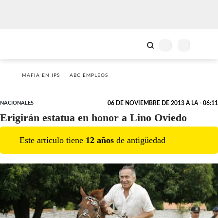
MAFIA EN IPS
ABC EMPLEOS
NACIONALES
06 DE NOVIEMBRE DE 2013 A LA - 06:11
Erigirán estatua en honor a Lino Oviedo
Este artículo tiene
12
año
s
de antigüedad