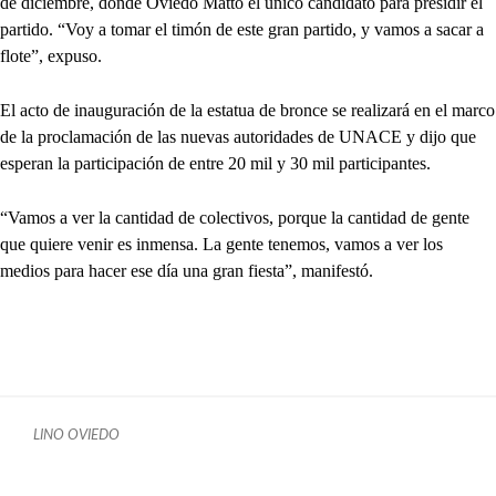
de diciembre, donde Oviedo Matto el único candidato para presidir el
partido. “Voy a tomar el timón de este gran partido, y vamos a sacar a
flote”, expuso.
El acto de inauguración de la estatua de bronce se realizará en el marco
de la proclamación de las nuevas autoridades de UNACE y dijo que
esperan la participación de entre 20 mil y 30 mil participantes.
“Vamos a ver la cantidad de colectivos, porque la cantidad de gente
que quiere venir es inmensa. La gente tenemos, vamos a ver los
medios para hacer ese día una gran fiesta”, manifestó.
LINO OVIEDO