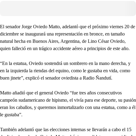
El senador Jorge Oviedo Matto, adelantó que el próximo viernes 20 de
diciembre se inaugurará una representación en bronce, en tamaño
natural hecha en Buenos Aires, Argentina, de Lino César Oviedo,
quien falleció en un trágico accidente aéreo a principios de este año.
“En la estatua, Oviedo sostendrá un sombrero en la mano derecha, y
en la izquierda la riendas del equino, como le gustaba en vida, como
buen jinete”, explicó el senador oviedista a Radio Ñandutí.
Matto añadió que el general Oviedo “fue tres años consecutivos
campeón sudamericano de hipismo, el vivía para ese deporte, su pasión
eran los caballos, y queremos inmortalizarlo con una estatua, como a él
le gustaba”.
También adelantó que las elecciones internas se llevarán a cabo el 15