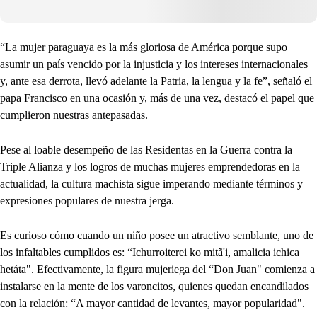
“La mujer paraguaya es la más gloriosa de América porque supo
asumir un país vencido por la injusticia y los intereses internacionales
y, ante esa derrota, llevó adelante la Patria, la lengua y la fe”, señaló el
papa Francisco en una ocasión y, más de una vez, destacó el papel que
cumplieron nuestras antepasadas.
Pese al loable desempeño de las Residentas en la Guerra contra la
Triple Alianza y los logros de muchas mujeres emprendedoras en la
actualidad, la cultura machista sigue imperando mediante términos y
expresiones populares de nuestra jerga.
Es curioso cómo cuando un niño posee un atractivo semblante, uno de
los infaltables cumplidos es: “Ichurroiterei ko mitã'i, amalicia ichica
hetáta". Efectivamente, la figura mujeriega del “Don Juan" comienza a
instalarse en la mente de los varoncitos, quienes quedan encandilados
con la relación: “A mayor cantidad de levantes, mayor popularidad".