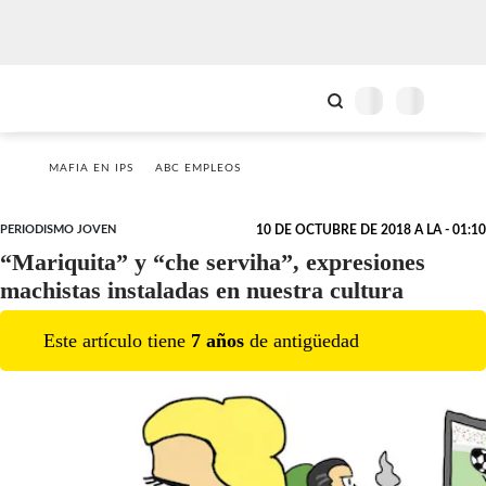
MAFIA EN IPS
ABC EMPLEOS
PERIODISMO JOVEN
10 DE OCTUBRE DE 2018 A LA - 01:10
“Mariquita” y “che serviha”, expresiones
machistas instaladas en nuestra cultura
Este artículo tiene
7
año
s
de antigüedad