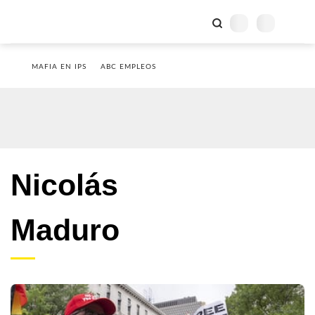
MAFIA EN IPS
ABC EMPLEOS
Nicolás
Maduro