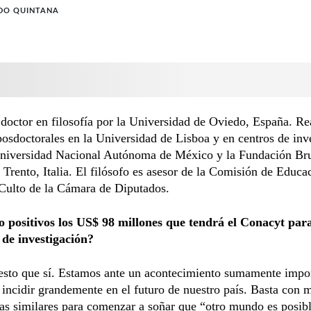
DO QUINTANA
 doctor en filosofía por la Universidad de Oviedo, España. Re
posdoctorales en la Universidad de Lisboa y en centros de inv
niversidad Nacional Autónoma de México y la Fundación Br
 Trento, Italia. El filósofo es asesor de la Comisión de Educa
 Culto de la Cámara de Diputados.
 positivos los US$ 98 millones que tendrá el Conacyt par
 de investigación?
esto que sí. Estamos ante un acontecimiento sumamente impo
incidir grandemente en el futuro de nuestro país. Basta con m
as similares para comenzar a soñar que “otro mundo es posibl