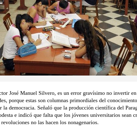
ctor José Manuel Silvero, es un error gravísimo no invertir en
es, porque estas son columnas primordiales del conocimient
er la democracia. Señaló que la producción científica del Para
desta e indicó que falta que los jóvenes universitarios sean cr
 revoluciones no las hacen los nonagenarios.