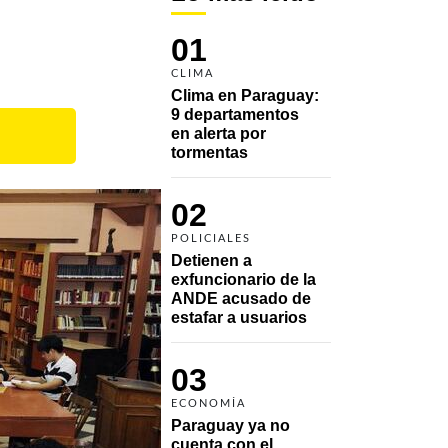
01
CLIMA
Clima en Paraguay: 
9 departamentos 
en alerta por 
tormentas
02
POLICIALES
Detienen a 
exfuncionario de la 
ANDE acusado de 
estafar a usuarios
03
ECONOMÍA
Paraguay ya no 
cuenta con el 