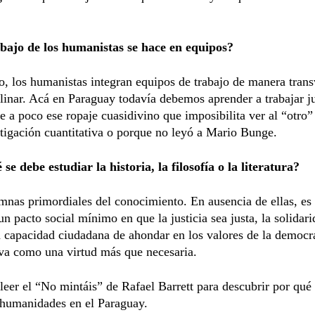
abajo de los humanistas se hace en equipos?
 los humanistas integran equipos de trabajo de manera trans
plinar. Acá en Paraguay todavía debemos aprender a trabajar j
e a poco ese ropaje cuasidivino que imposibilita ver al “otro
tigación cuantitativa o porque no leyó a Mario Bunge.
se debe estudiar la historia, la filosofía o la literatura?
nas primordiales del conocimiento. En ausencia de ellas, es
un pacto social mínimo en que la justicia sea justa, la solidar
a capacidad ciudadana de ahondar en los valores de la democr
iva como una virtud más que necesaria.
leer el “No mintáis” de Rafael Barrett para descubrir por qu
 humanidades en el Paraguay.