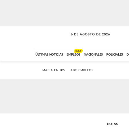
6 DE AGOSTO DE 2026
SOLO MÚSICA
ABC FM
18:00 A 23:59
NUEVO
ÚLTIMAS NOTICIAS
EMPLEOS
NACIONALES
POLICIALES
D
MAFIA EN IPS
ABC EMPLEOS
NOTAS