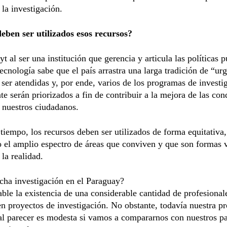
 la investigación.
ben ser utilizados esos recursos?
t al ser una institución que gerencia y articula las políticas p
tecnología sabe que el país arrastra una larga tradición de “ur
ser atendidas y, por ende, varios de los programas de investi
e serán priorizados a fin de contribuir a la mejora de las con
 nuestros ciudadanos.
iempo, los recursos deben ser utilizados de forma equitativa,
 el amplio espectro de áreas que conviven y que son formas v
 la realidad.
ha investigación en el Paraguay?
ble la existencia de una considerable cantidad de profesional
n proyectos de investigación. No obstante, todavía nuestra p
 al parecer es modesta si vamos a compararnos con nuestros pa