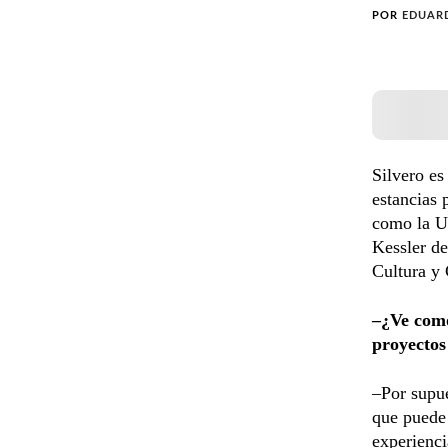
POR
EDUAR
Silvero es
estancias 
como la U
Kessler de
Cultura y
–¿Ve como
proyectos
–Por supu
que puede 
experienci