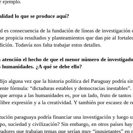
r ejemplo.
alidad lo que se produce aquí?
d es consecuencia de la fundación de líneas de investigación 
se propicia resultados y planteamientos que dan pie al fortale
dición. Todavía nos falta trabajar estos detalles.
 atención el hecho de que el menor número de investigado
s humanidades. ¿A qué se debe ello?
ijo alguna vez que la historia política del Paraguay podría sin
iente fórmula: “dictaduras estables y democracias inestables”.
ue arropa a las humanidades es, por un lado, fruto de tantos
 libre expresión y a la creatividad. Y también por escasez de r
tución paraguaya podría financiar una investigación y luego u
po, suciedad y civilización? Sin embargo, en otros países hay
gadores que trabajan temas que serían muy “inquietantes” en 