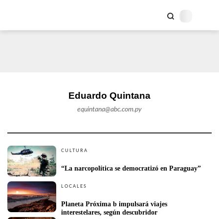
Eduardo Quintana
equintana@abc.com.py
CULTURA
“La narcopolítica se democratizó en Paraguay”
LOCALES
Planeta Próxima b impulsará viajes 
interestelares, según descubridor