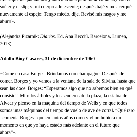
suéter y el slip; vi mi cuerpo adolescente; después bajé y me acerqué
nuevamente al espejo: Tengo miedo, dije. Revisé mis rasgos y me
aburrí».
(
Alejandra Pizarnik:
Diarios.
Ed. Ana Becciú. Barcelona, Lumen,
2013)
Adolfo Bioy Casares, 31 de diciembre de 1960
«Come en casa Borges. Brindamos con champagne. Después de
comer, Borges y yo vamos a la ventana de la sala de Silvina, hasta que
sean las doce. Borges: “Esperamos algo que no sabemos bien en qué
consiste”. Miro los árboles y los senderos de la plaza, la estatua de
Alvear y pienso en la máquina del tiempo de Wells y en que todos
somos unas máquinas del tiempo de vuelo de ave de corral. “Qué raro
–comenta Borges– que en tantos años como viví no hubiera un
momento en que yo haya estado más adelante en el futuro que
ahora”».