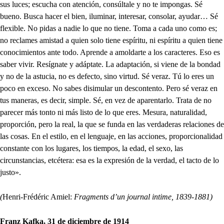
sus luces; escucha con atención, consúltale y no te impongas. Sé
bueno. Busca hacer el bien, iluminar, interesar, consolar, ayudar… Sé
flexible. No pidas a nadie lo que no tiene. Toma a cada uno como es;
no reclames amistad a quien solo tiene espíritu, ni espíritu a quien tiene
conocimientos ante todo. Aprende a amoldarte a los caracteres. Eso es
saber vivir. Resígnate y adáptate. La adaptación, si viene de la bondad
y no de la astucia, no es defecto, sino virtud. Sé veraz. Tú lo eres un
poco en exceso. No sabes disimular un descontento. Pero sé veraz en
tus maneras, es decir, simple. Sé, en vez de aparentarlo. Trata de no
parecer más tonto ni más listo de lo que eres. Mesura, naturalidad,
proporción, pero la real, la que se funda en las verdaderas relaciones de
las cosas. En el estilo, en el lenguaje, en las acciones, proporcionalidad
constante con los lugares, los tiempos, la edad, el sexo, las
circunstancias, etcétera: esa es la expresión de la verdad, el tacto de lo
justo».
(
Henri-Frédéric Amiel:
Fragments d’un journal intime, 1839-1881)
Franz Kafka, 31 de diciembre de 1914