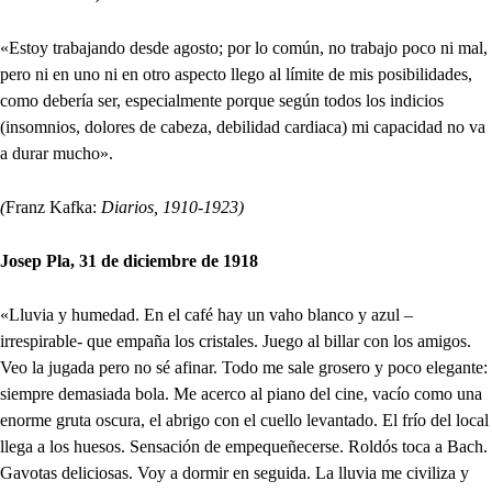
«Estoy trabajando desde agosto; por lo común, no trabajo poco ni mal,
pero ni en uno ni en otro aspecto llego al límite de mis posibilidades,
como debería ser, especialmente porque según todos los indicios
(insomnios, dolores de cabeza, debilidad cardiaca) mi capacidad no va
a durar mucho».
(
Franz Kafka:
Diarios, 1910-1923)
Josep Pla, 31 de diciembre de 1918
«Lluvia y humedad. En el café hay un vaho blanco y azul –
irrespirable- que empaña los cristales. Juego al billar con los amigos.
Veo la jugada pero no sé afinar. Todo me sale grosero y poco elegante:
siempre demasiada bola. Me acerco al piano del cine, vacío como una
enorme gruta oscura, el abrigo con el cuello levantado. El frío del local
llega a los huesos. Sensación de empequeñecerse. Roldós toca a Bach.
Gavotas deliciosas. Voy a dormir en seguida. La lluvia me civiliza y