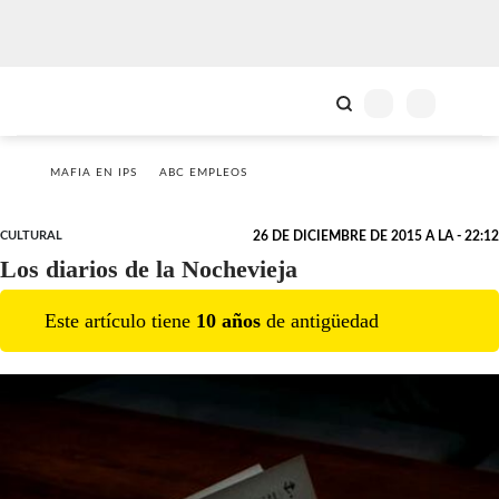
MAFIA EN IPS
ABC EMPLEOS
CULTURAL
26 DE DICIEMBRE DE 2015 A LA - 22:12
Los diarios de la Nochevieja
Este artículo tiene
10
año
s
de antigüedad