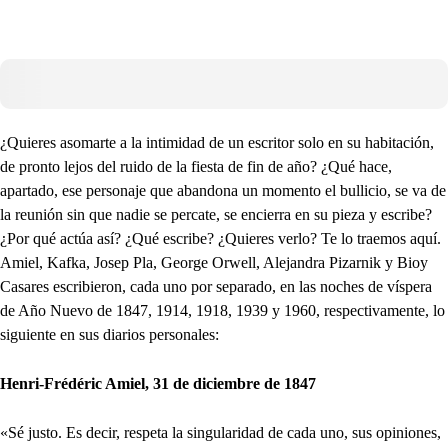
¿Quieres asomarte a la intimidad de un escritor solo en su habitación,
de pronto lejos del ruido de la fiesta de fin de año? ¿Qué hace,
apartado, ese personaje que abandona un momento el bullicio, se va de
la reunión sin que nadie se percate, se encierra en su pieza y escribe?
¿Por qué actúa así? ¿Qué escribe? ¿Quieres verlo? Te lo traemos aquí.
Amiel, Kafka, Josep Pla, George Orwell, Alejandra Pizarnik y Bioy
Casares escribieron, cada uno por separado, en las noches de víspera
de Año Nuevo de 1847, 1914, 1918, 1939 y 1960, respectivamente, lo
siguiente en sus diarios personales:
Henri-Frédéric Amiel, 31 de diciembre de 1847
«Sé justo. Es decir, respeta la singularidad de cada uno, sus opiniones,