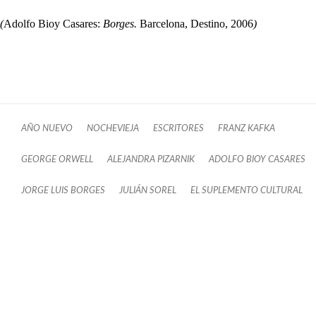
(
Adolfo Bioy Casares:
Borges.
Barcelona, Destino, 2006
)
AÑO NUEVO
NOCHEVIEJA
ESCRITORES
FRANZ KAFKA
GEORGE ORWELL
ALEJANDRA PIZARNIK
ADOLFO BIOY CASARES
JORGE LUIS BORGES
JULIÁN SOREL
EL SUPLEMENTO CULTURAL