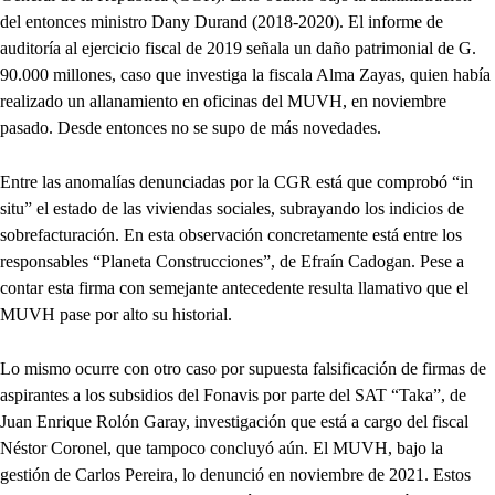
del entonces ministro Dany Durand (2018-2020). El informe de
auditoría al ejercicio fiscal de 2019 señala un daño patrimonial de G.
90.000 millones, caso que investiga la fiscala Alma Zayas, quien había
realizado un allanamiento en oficinas del MUVH, en noviembre
pasado. Desde entonces no se supo de más novedades.
Entre las anomalías denunciadas por la CGR está que comprobó “in
situ” el estado de las viviendas sociales, subrayando los indicios de
sobrefacturación. En esta observación concretamente está entre los
responsables “Planeta Construcciones”, de Efraín Cadogan. Pese a
contar esta firma con semejante antecedente resulta llamativo que el
MUVH pase por alto su historial.
Lo mismo ocurre con otro caso por supuesta falsificación de firmas de
aspirantes a los subsidios del Fonavis por parte del SAT “Taka”, de
Juan Enrique Rolón Garay, investigación que está a cargo del fiscal
Néstor Coronel, que tampoco concluyó aún. El MUVH, bajo la
gestión de Carlos Pereira, lo denunció en noviembre de 2021. Estos