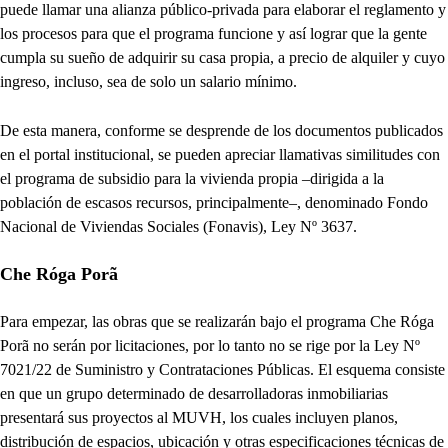
puede llamar una alianza público-privada para elaborar el reglamento y
los procesos para que el programa funcione y así lograr que la gente
cumpla su sueño de adquirir su casa propia, a precio de alquiler y cuyo
ingreso, incluso, sea de solo un salario mínimo.
De esta manera, conforme se desprende de los documentos publicados
en el portal institucional, se pueden apreciar llamativas similitudes con
el programa de subsidio para la vivienda propia –dirigida a la
población de escasos recursos, principalmente–, denominado Fondo
Nacional de Viviendas Sociales (Fonavis), Ley Nº 3637.
Che Róga Porã
Para empezar, las obras que se realizarán bajo el programa Che Róga
Porã no serán por licitaciones, por lo tanto no se rige por la Ley Nº
7021/22 de Suministro y Contrataciones Públicas. El esquema consiste
en que un grupo determinado de desarrolladoras inmobiliarias
presentará sus proyectos al MUVH, los cuales incluyen planos,
distribución de espacios, ubicación y otras especificaciones técnicas de