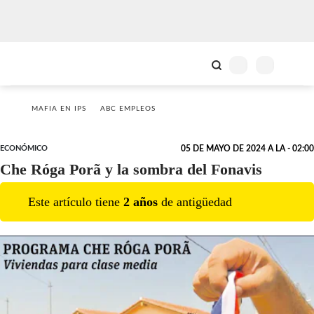
MAFIA EN IPS
ABC EMPLEOS
ECONÓMICO
05 DE MAYO DE 2024 A LA - 02:00
Che Róga Porã y la sombra del Fonavis
Este artículo tiene
2
año
s
de antigüedad