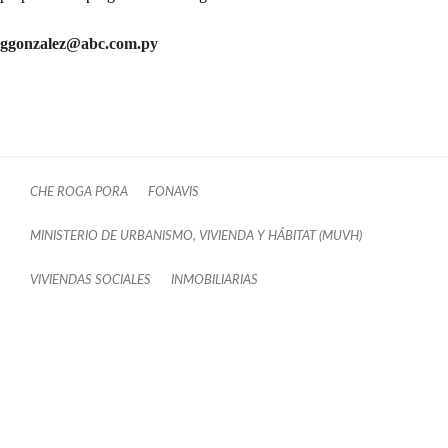
ggonzalez@abc.com.py
CHE ROGA PORA
FONAVIS
MINISTERIO DE URBANISMO, VIVIENDA Y HÁBITAT (MUVH)
VIVIENDAS SOCIALES
INMOBILIARIAS