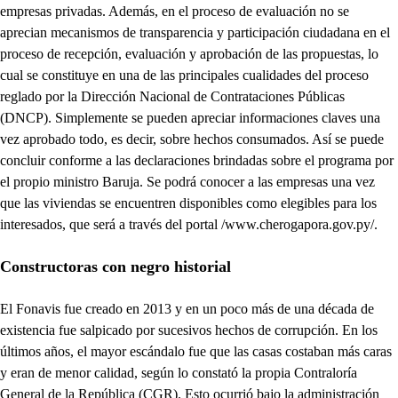
empresas privadas. Además, en el proceso de evaluación no se
aprecian mecanismos de transparencia y participación ciudadana en el
proceso de recepción, evaluación y aprobación de las propuestas, lo
cual se constituye en una de las principales cualidades del proceso
reglado por la Dirección Nacional de Contrataciones Públicas
(DNCP). Simplemente se pueden apreciar informaciones claves una
vez aprobado todo, es decir, sobre hechos consumados. Así se puede
concluir conforme a las declaraciones brindadas sobre el programa por
el propio ministro Baruja. Se podrá conocer a las empresas una vez
que las viviendas se encuentren disponibles como elegibles para los
interesados, que será a través del portal /www.cherogapora.gov.py/.
Constructoras con negro historial
El Fonavis fue creado en 2013 y en un poco más de una década de
existencia fue salpicado por sucesivos hechos de corrupción. En los
últimos años, el mayor escándalo fue que las casas costaban más caras
y eran de menor calidad, según lo constató la propia Contraloría
General de la República (CGR). Esto ocurrió bajo la administración