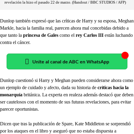
revelación la hizo el pasado 22 de marzo. (Handout / BBC STUDIOS / AFP)
Dunlop también expresó que las críticas de Harry y su esposa, Meghan
Markle, hacia la familia real, parecen ahora mal concebidas debido a
que tanto la
princesa de Gales
como el
rey Carlos III
están luchando
contra el cáncer.
Unite al canal de ABC en WhatsApp
Dunlop cuestionó si Harry y Meghan pueden considerarse ahora como
un ejemplo de cuidado y afecto, dada su historia de
críticas hacia la
monarquía
británica. La experta en realeza además destacó que deben
ser cautelosos con el momento de sus futuras revelaciones, para evitar
parecer oportunistas.
Dicen que tras la publicación de Spare, Kate Middleton se sorprendió
por los ataques en el libro y aseguró que no estaba dispuesta a