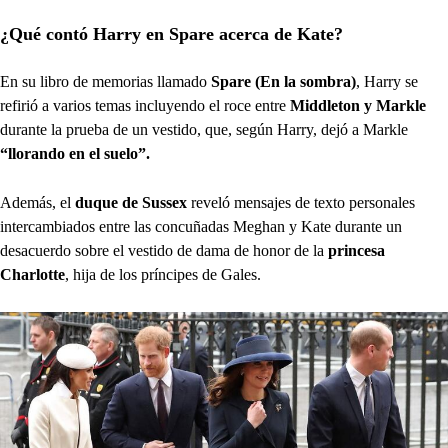
¿Qué contó Harry en Spare acerca de Kate?
En su libro de memorias llamado
Spare (En la sombra)
, Harry se
refirió a varios temas incluyendo el roce entre
Middleton y Markle
durante la prueba de un vestido, que, según Harry, dejó a Markle
“llorando en el suelo”.
Además, el
duque de Sussex
reveló mensajes de texto personales
intercambiados entre las concuñadas Meghan y Kate durante un
desacuerdo sobre el vestido de dama de honor de la
princesa
Charlotte
, hija de los príncipes de Gales.