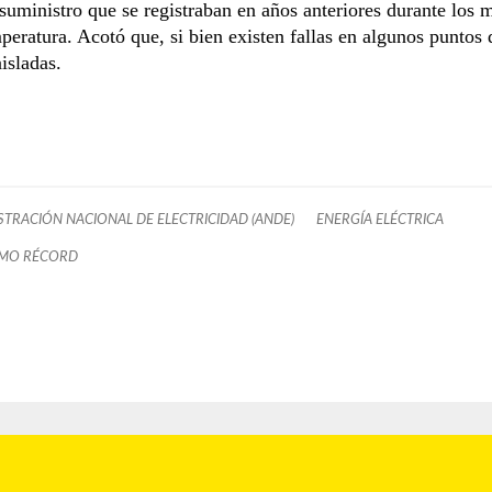
 suministro que se registraban en años anteriores durante los 
eratura. Acotó que, si bien existen fallas en algunos puntos d
aisladas.
STRACIÓN NACIONAL DE ELECTRICIDAD (ANDE)
ENERGÍA ELÉCTRICA
MO RÉCORD