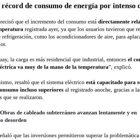
récord de consumo de energía por intenso 
recisó que el incremento del consumo está
directamente rel
emperatura
registrada ayer, ya que los usuarios tuvieron que re
 refrigeración, como los acondicionadores de aire, para aplaca
lor.
ay, la carga es más residencial que industrial, entonces
el c
léctrica va muy de la mano de la temperatura
”, explicó.
ismo, resaltó que el sistema eléctrico
está capacitado para 
consumo incluso superiores
al registrado anoche, gracias a la
s que se realizaron.
Obras de cableado subterráneo avanzan lentamente y en
so desorden
ñaló que las inversiones permitieron superar la problemática