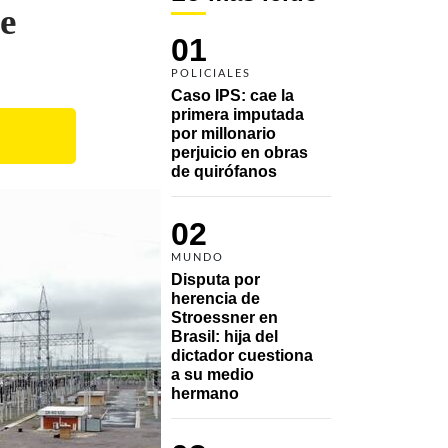
e
01
POLICIALES
Caso IPS: cae la 
primera imputada 
por millonario 
perjuicio en obras 
de quirófanos
02
MUNDO
Disputa por 
herencia de 
Stroessner en 
Brasil: hija del 
dictador cuestiona 
a su medio 
hermano 