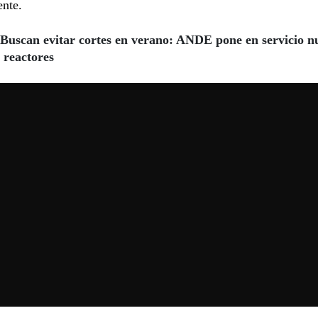
ente.
Buscan evitar cortes en verano: ANDE pone en servicio n
 reactores