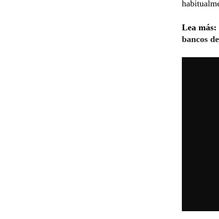
habitualm
Lea más:
bancos de