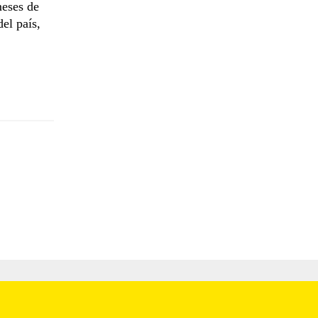
meses de
el país,