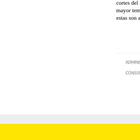
cortes del
mayor temp
estas son 
ADMINI
CONSU