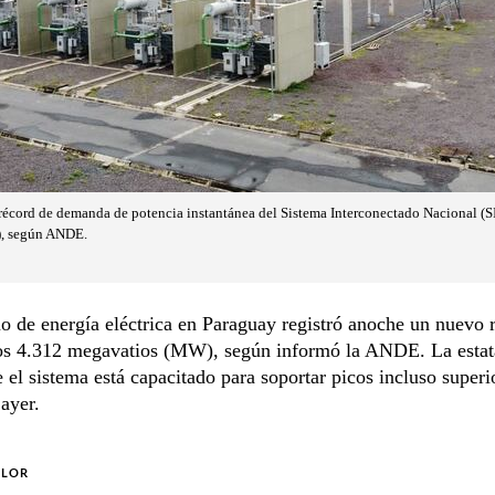
récord de demanda de potencia instantánea del Sistema Interconectado Nacional (SIN
, según ANDE.
 de energía eléctrica en Paraguay registró anoche un nuevo r
los 4.312 megavatios (MW), según informó la ANDE. La estat
e el sistema está capacitado para soportar picos incluso superi
 ayer.
OLOR