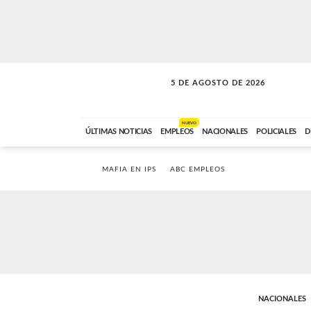
5 DE AGOSTO DE 2026
SOLO MÚSICA
ABC FM
18:00 A 23:59
NUEVO
ÚLTIMAS NOTICIAS
EMPLEOS
NACIONALES
POLICIALES
D
MAFIA EN IPS
ABC EMPLEOS
NACIONALES