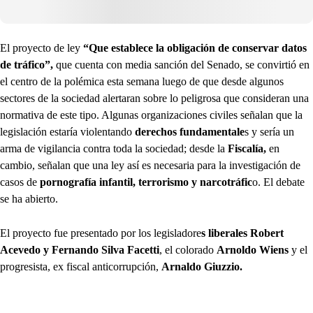
El proyecto de ley
“Que establece la obligación de conservar datos
de tráfico”,
que cuenta con media sanción del Senado, se convirtió en
el centro de la polémica esta semana luego de que desde algunos
sectores de la sociedad alertaran sobre lo peligrosa que consideran una
normativa de este tipo. Algunas organizaciones civiles señalan que la
legislación estaría violentando
derechos fundamentale
s y sería un
arma de vigilancia contra toda la sociedad; desde la
Fiscalía,
en
cambio, señalan que una ley así es necesaria para la investigación de
casos de
pornografía infantil, terrorismo y narcotráfic
o. El debate
se ha abierto.
El proyecto fue presentado por los legisladore
s liberales Robert
Acevedo y Fernando Silva Facetti
, el colorado
Arnoldo Wiens
y el
progresista, ex fiscal anticorrupción,
Arnaldo Giuzzio.