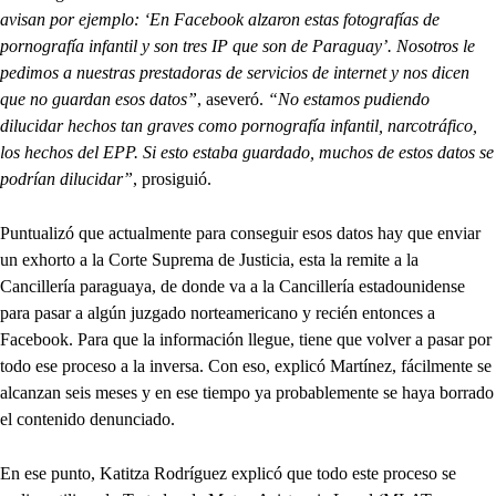
avisan por ejemplo: ‘En Facebook alzaron estas fotografías de
pornografía infantil y son tres IP que son de Paraguay’. Nosotros le
pedimos a nuestras prestadoras de servicios de internet y nos dicen
que no guardan esos datos”
, aseveró.
“No estamos pudiendo
dilucidar hechos tan graves como pornografía infantil, narcotráfico,
los hechos del EPP. Si esto estaba guardado, muchos de estos datos se
podrían dilucidar”
, prosiguió.
Puntualizó que actualmente para conseguir esos datos hay que enviar
un exhorto a la Corte Suprema de Justicia, esta la remite a la
Cancillería paraguaya, de donde va a la Cancillería estadounidense
para pasar a algún juzgado norteamericano y recién entonces a
Facebook. Para que la información llegue, tiene que volver a pasar por
todo ese proceso a la inversa. Con eso, explicó Martínez, fácilmente se
alcanzan seis meses y en ese tiempo ya probablemente se haya borrado
el contenido denunciado.
En ese punto, Katitza Rodríguez explicó que todo este proceso se