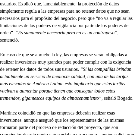
usuarios. Explicó que, lamentablemente, la protección de datos
simplemente regula a las empresas para no retener datos que no sean
necesarios para el propósito del negocio, pero que “no va a regular las
limitaciones de los poderes de vigilancia por parte de los poderes del
orden”.
“Es sumamente necesaria pero no es un contrapeso”
,
sentenció.
En caso de que se apruebe la ley, las empresas se verán obligadas a
realizar inversiones muy grandes para poder cumplir con la exigencia
de retener los datos de todos sus usuarios.
“Si las compañías brindan
actualmente un servicio de mediocre calidad, con una de las tarifas
más elevadas de América Latina, esto implicaría que estas tarifas
vuelvan a aumentar porque tienen que conseguir todos estos
tremendos, gigantescos equipos de almacenamiento”,
señaló Bogado.
Martínez coincidió en que las empresas deberán realizar esas
inversiones, aunque aseguró que los representantes de las mismas
formaron parte del proceso de redacción del proyecto, que son
conscientes de este punto y que estaban de acuerdo, aunque solicitaron