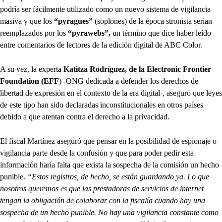
podría ser fácilmente utilizado como un nuevo sistema de vigilancia
masiva y que los
“pyragues”
(soplones) de la época stronista serían
reemplazados por los
“pyrawebs”,
un término que dice haber leído
entre comentarios de lectores de la edición digital de ABC Color.
A su vez, la experta
Katitza Rodríguez, de la Electronic Frontier
Foundation (EFF
) -ONG dedicada a defender los derechos de
libertad de expresión en el contexto de la era digital-, aseguró que leyes
de este tipo han sido declaradas inconstitucionales en otros países
debido a que atentan contra el derecho a la privacidad.
El fiscal Martínez aseguró que pensar en la posibilidad de espionaje o
vigilancia parte desde la confusión y que para poder pedir esta
información haría falta que exista la sospecha de la comisión un hecho
punible.
“Estos registros, de hecho, se están guardando ya. Lo que
nosotros queremos es que las prestadoras de servicios de internet
tengan la obligación de colaborar con la fiscalía cuando hay una
sospecha de un hecho punible. No hay una vigilancia constante como