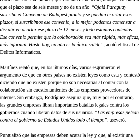
que el plazo sea de seis meses y no de un año. “
Ojalá Paraguay
suscriba el Convenio de Budapest pronto y se puedan acortar esos
plazos, si suscribimos ese convenio, a lo mejor podemos comenzar a
discutir en acortar ese plazo de 12 meses y todo estamos contentos.
Ese convenio permite que la colaboración sea más rápida, más eficaz,
más informal. Hasta hoy, un año es la única salida”,
acotó el fiscal de
Delitos Informáticos.
Martínez relató que, en los últimos días, varios esgrimieron el
argumento de que en otros países no existen leyes como esta y contestó
diciendo que no existen porque no son necesarias al contar con la
colaboración sin cuestionamientos de las empresas proveedoras de
internet. Sin embargo, Rodríguez asegura que, muy por el contrario,
las grandes empresas libran importantes batallas legales contra los
gobiernos cuando liberan datos de sus usuarios.
“Las empresas pelean
contra el gobierno de Estados Unidos todo el tiempo”
, aseveró.
Puntualizó que las empresas deben acatar la ley y que, al existir una