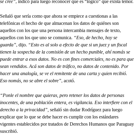
se cree”
, indicó para luego reconocer que es “lógico” que exista temor.
Señaló que sería como que ahora se empiece a cuestionas a las
telefónicas el hecho de que almacenan los datos de quiénes son
aquellos con los que una persona intercambia mensajes de texto,
aquellos con los que uno se comunica.
“Eso, de hecho, hoy se
guarda”
, dijo.
“Esto es al solo a efecto de que si un juez y un fiscal
tienen la sospecha de la comisión de un hecho punible, ahí nomás se
puede entrar a esos datos. No es con fines comerciales, no es para que
sean vendidos. Acá son datos de tráfico, no datos de contenido. Por
hacer una analogía, se ve el remitente de una carta y quien recibió.
Eso nomás, no se abre el sobre”
, acotó.
“Ponle el nombre que quieras, pero retener los datos de personas
inocentes, de una población entera, es vigilancia. Eso interfiere con el
derecho a la privacidad”,
señaló sin dudar Rodríguez para luego
explicar que lo que se debe hacer es cumplir con los estándares
vigentes establecidos por tratados de Derechos Humanos que Paraguay
suscribió.