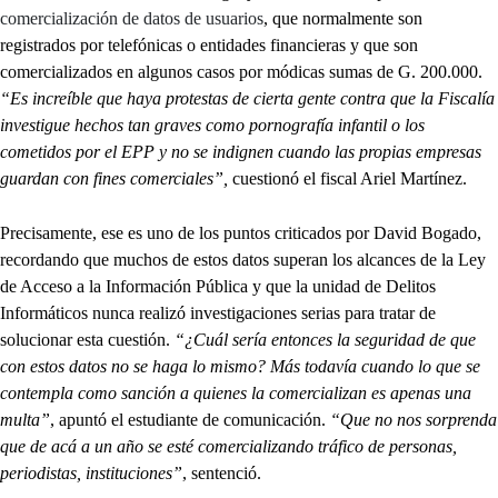
comercialización de datos de usuarios
, que normalmente son
registrados por telefónicas o entidades financieras y que son
comercializados en algunos casos por módicas sumas de G. 200.000.
“Es increíble que haya protestas de cierta gente contra que la Fiscalía
investigue hechos tan graves como pornografía infantil o los
cometidos por el EPP y no se indignen cuando las propias empresas
guardan con fines comerciales”,
cuestionó el fiscal Ariel Martínez.
Precisamente, ese es uno de los puntos criticados por David Bogado,
recordando que muchos de estos datos superan los alcances de la Ley
de Acceso a la Información Pública y que la unidad de Delitos
Informáticos nunca realizó investigaciones serias para tratar de
solucionar esta cuestión.
“¿Cuál sería entonces la seguridad de que
con estos datos no se haga lo mismo? Más todavía cuando lo que se
contempla como sanción a quienes la comercializan es apenas una
multa”
, apuntó el estudiante de comunicación.
“Que no nos sorprenda
que de acá a un año se esté comercializando tráfico de personas,
periodistas, instituciones”
, sentenció.