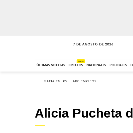
7 DE AGOSTO DE 2026
VITAMINAS
ABC FM
15:00 A 17:59
NUEVO
ÚLTIMAS NOTICIAS
EMPLEOS
NACIONALES
POLICIALES
D
MAFIA EN IPS
ABC EMPLEOS
Alicia Pucheta 