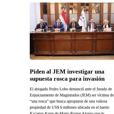
Piden al JEM investigar una 
supuesta rosca para invasión
El abogado Pedro Lobo denunció ante el Jurado de
Enjuiciamiento de Magistrados (JEM) ser víctima de
“una rosca” que busca apropiarse de una valiosa
propiedad de US$ 6 millones ubicada en el barrio
Ka’aguy Kupe de Mario Roque Alonso que le