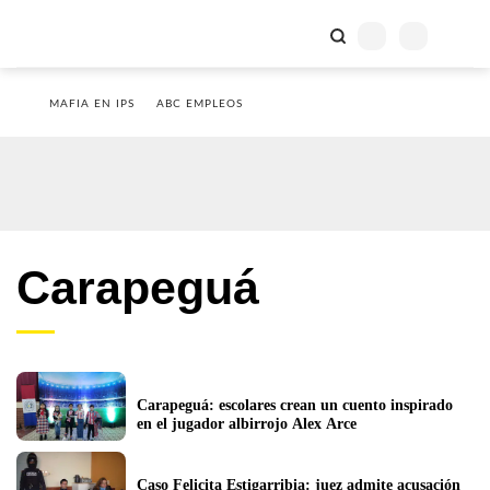
MAFIA EN IPS
ABC EMPLEOS
Carapeguá
Carapeguá: escolares crean un cuento inspirado 
en el jugador albirrojo Alex Arce
Caso Felicita Estigarribia: juez admite acusación 