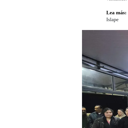
Lea más:
Islape