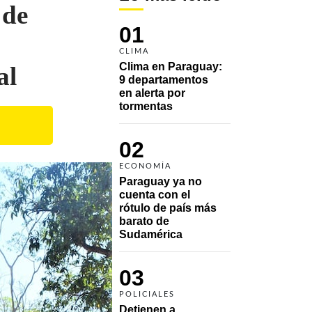
 de
01
CLIMA
Clima en Paraguay: 
al
9 departamentos 
en alerta por 
tormentas
02
ECONOMÍA
Paraguay ya no 
cuenta con el 
rótulo de país más 
barato de 
Sudamérica
03
POLICIALES
Detienen a 