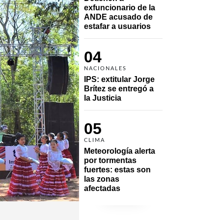
exfuncionario de la 
ANDE acusado de 
estafar a usuarios
04
NACIONALES
IPS: extitular Jorge 
Brítez se entregó a 
la Justicia
05
CLIMA
Meteorología alerta 
por tormentas 
fuertes: estas son 
las zonas 
afectadas