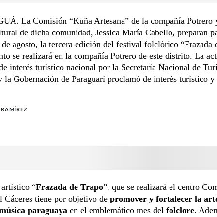
. La Comisión “Kuña Artesana” de la compañía Potrero y
ltural de dicha comunidad, Jessica María Cabello, preparan pa
de agosto, la tercera edición del festival folclórico “Frazada
to se realizará en la compañía Potrero de este distrito. La ac
de interés turístico nacional por la Secretaría Nacional de Tu
y la Gobernación de Paraguarí proclamó de interés turístico y 
 RAMÍREZ
 artístico “
Frazada de Trapo
”, que se realizará el centro Co
l Cáceres tiene por objetivo de
promover y fortalecer la art
a música paraguaya
en el emblemático mes del
folclore
. Ade