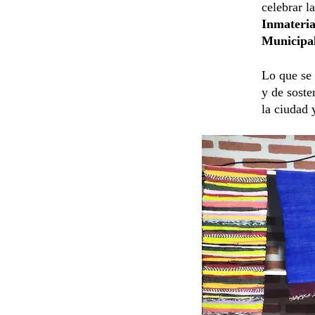
celebrar l
Inmateri
Municipal
Lo que se 
y de soste
la ciudad 