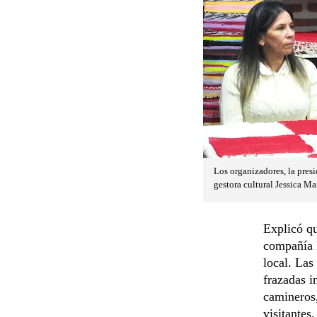
Los organizadores, la presi
gestora cultural Jessica M
Explicó qu
compañía P
local. Las
frazadas i
camineros,
visitantes.