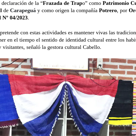
a declaración de la “
Frazada de Trap
o” como
Patrimonio Cu
al
de
Carapeguá
y como origen la compañía
Potrero
, por
Or
 Nº 04/2023
.
pretende con estas actividades es mantener vivas las tradicion
ner en el tiempo el sentido de identidad cultural entre los habi
y visitantes, señaló la gestora cultural Cabello.