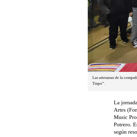
Las artesanas de la compañí
Trapo”.
La jornada
Artes (Fon
Music Pro
Potrero. E
según res