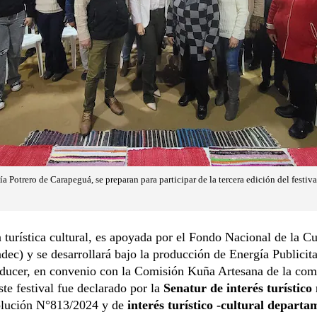
a Potrero de Carapeguá, se preparan para participar de la tercera edición del festiva
 turística cultural, es apoyada por el Fondo Nacional de la Cu
dec) y se desarrollará bajo la producción de Energía Publicit
ducer, en convenio con la Comisión Kuña Artesana de la com
ste festival fue declarado por la
Senatur de interés turístico
olución N°813/2024 y de
interés turístico -cultural departa