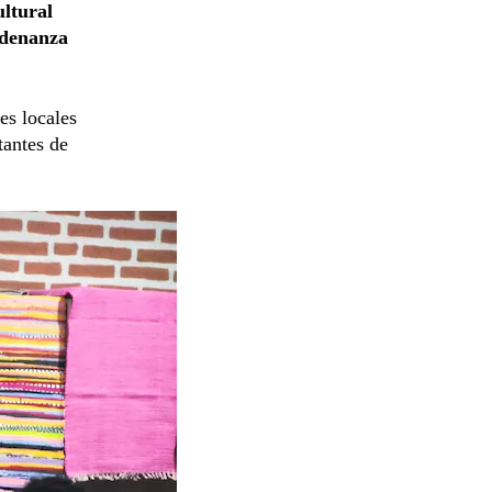
ltural
denanza
es locales
tantes de