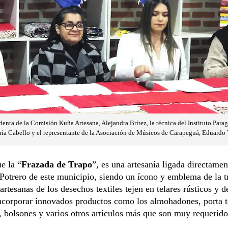
denta de la Comisión Kuña Artesana, Alejandra Brítez, la técnica del Instituto Para
aría Cabello y el representante de la Asociación de Músicos de Carapeguá, Eduardo 
e la “
Frazada de Trapo
”, es una artesanía ligada directamen
otrero de este municipio, siendo un ícono y emblema de la t
 artesanas de los desechos textiles tejen en telares rústicos y d
ncorporar innovados productos como los almohadones, porta t
 bolsones y varios otros artículos más que son muy requerido